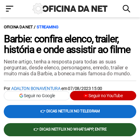
OFICINA DA NET
STREAMING
Barbie: confira elenco, trailer,
história e onde assistir ao filme
Neste artigo, tenha a resposta para todas as suas
perguntas, desde elenco, personagens, enredo, trailer e
muito mais da Barbie, a boneca mais famosa do mundo.
Por
ADALTON BONAVENTURA
em
07/08/2023 15:00
Seguir no Google
Seguir no YouTube
👉 DICAS NETFLIX NO TELEGRAM
👉 DICAS NETFLIX NO WHATSAPP, ENTRE