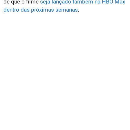
de que o filme
seja lançado também na HBO Max
dentro das próximas semanas
.