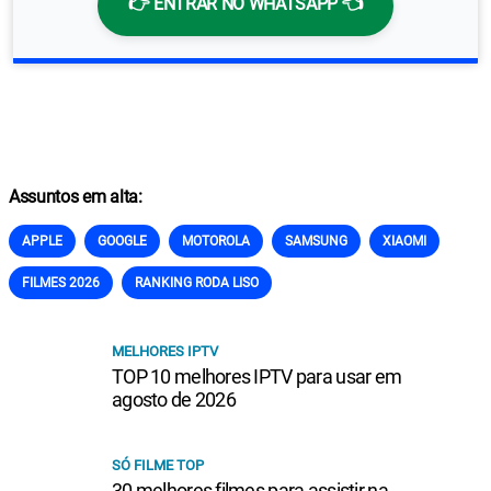
👉 ENTRAR NO WHATSAPP 👈
Assuntos em alta:
APPLE
GOOGLE
MOTOROLA
SAMSUNG
XIAOMI
FILMES 2026
RANKING RODA LISO
MELHORES IPTV
TOP 10 melhores IPTV para usar em
agosto de 2026
SÓ FILME TOP
30 melhores filmes para assistir na