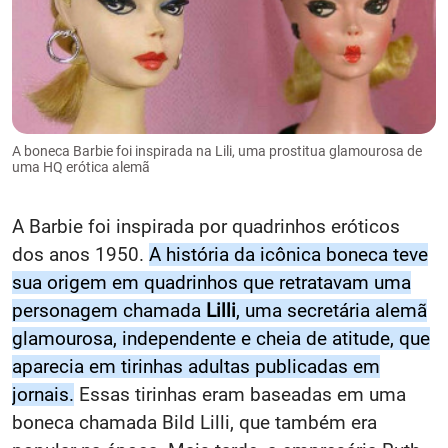
A boneca Barbie foi inspirada na Lili, uma prostitua glamourosa de
uma HQ erótica alemã
A Barbie foi inspirada por quadrinhos eróticos
dos anos 1950.
A história da icônica boneca teve
sua origem em quadrinhos que retratavam uma
personagem chamada
Lilli
, uma secretária alemã
glamourosa, independente e cheia de atitude, que
aparecia em tirinhas adultas publicadas em
jornais.
Essas tirinhas eram baseadas em uma
boneca chamada Bild Lilli, que também era