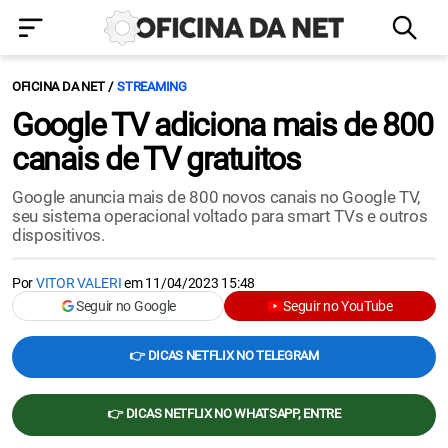
OFICINA DA NET
STREAMING
Google TV adiciona mais de 800
canais de TV gratuitos
Google anuncia mais de 800 novos canais no Google TV,
seu sistema operacional voltado para smart TVs e outros
dispositivos.
Por
VITOR VALERI
em
11/04/2023 15:48
Seguir no Google
Seguir no YouTube
👉 DICAS NETFLIX NO TELEGRAM
👉 DICAS NETFLIX NO WHATSAPP, ENTRE