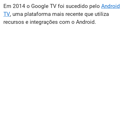
Em 2014 o Google TV foi sucedido pelo
Android
TV
, uma plataforma mais recente que utiliza
recursos e integrações com o Android.