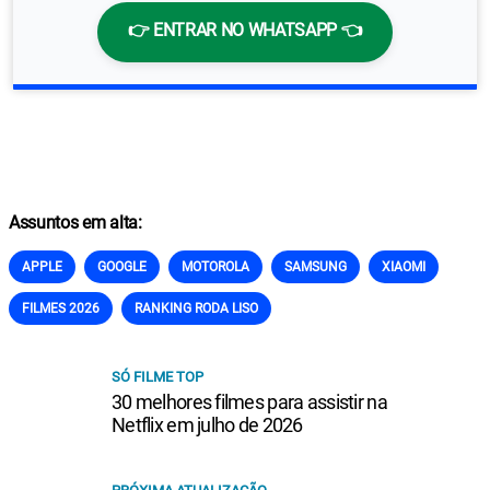
👉 ENTRAR NO WHATSAPP 👈
Assuntos em alta:
APPLE
GOOGLE
MOTOROLA
SAMSUNG
XIAOMI
FILMES 2026
RANKING RODA LISO
SÓ FILME TOP
30 melhores filmes para assistir na
Netflix em julho de 2026