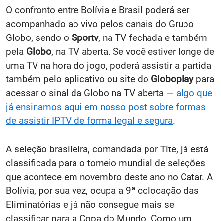
O confronto entre Bolívia e Brasil poderá ser
acompanhado ao vivo pelos canais do Grupo
Globo, sendo o
Sportv
, na TV fechada e também
pela
Globo
, na TV aberta. Se você estiver longe de
uma TV na hora do jogo, poderá assistir a partida
também pelo aplicativo ou site do
Globoplay
para
acessar o sinal da Globo na TV aberta —
algo que
já ensinamos aqui em nosso post sobre formas
de assistir IPTV de forma legal e segura
.
A seleção brasileira, comandada por Tite, já está
classificada para o torneio mundial de seleções
que acontece em novembro deste ano no Catar. A
Bolívia, por sua vez, ocupa a 9ª colocação das
Eliminatórias e já não consegue mais se
classificar para a Copa do Mundo. Como um