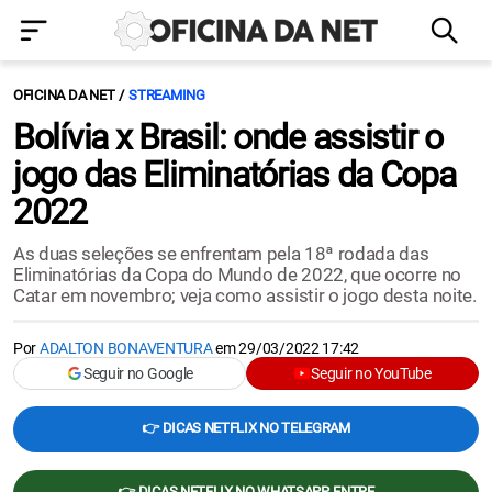
OFICINA DA NET
STREAMING
Bolívia x Brasil: onde assistir o
jogo das Eliminatórias da Copa
2022
As duas seleções se enfrentam pela 18ª rodada das
Eliminatórias da Copa do Mundo de 2022, que ocorre no
Catar em novembro; veja como assistir o jogo desta noite.
Por
ADALTON BONAVENTURA
em
29/03/2022 17:42
Seguir no Google
Seguir no YouTube
👉 DICAS NETFLIX NO TELEGRAM
👉 DICAS NETFLIX NO WHATSAPP, ENTRE