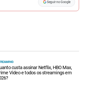
Seguir no Google
TREAMING
uanto custa assinar Netflix, HBO Max,
rime Video e todos os streamings em
026?