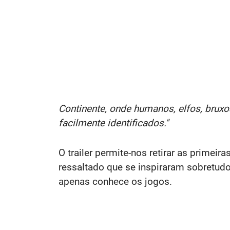
Continente, onde humanos, elfos, brux
facilmente identificados."
O trailer permite-nos retirar as primeir
ressaltado que se inspiraram sobretud
apenas conhece os jogos.