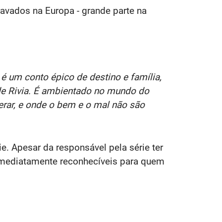
ravados na Europa - grande parte na
 é um conto épico de destino e família,
de Rivia. É ambientado no mundo do
erar, e onde o bem e o mal não são
ie. Apesar da responsável pela série ter
imediatamente reconhecíveis para quem