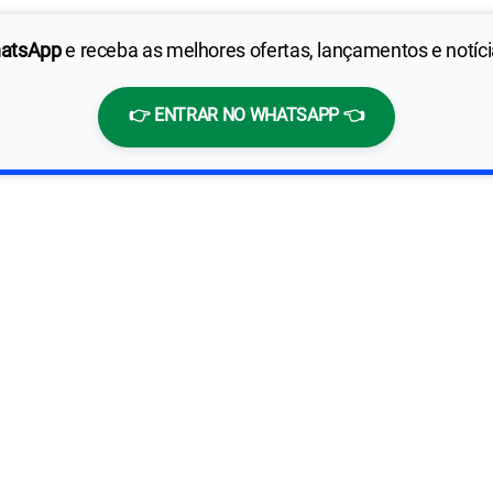
hatsApp
e receba as melhores ofertas, lançamentos e notíc
👉 ENTRAR NO WHATSAPP 👈