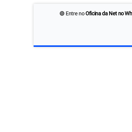
🟢 Entre no
Oficina da Net no W