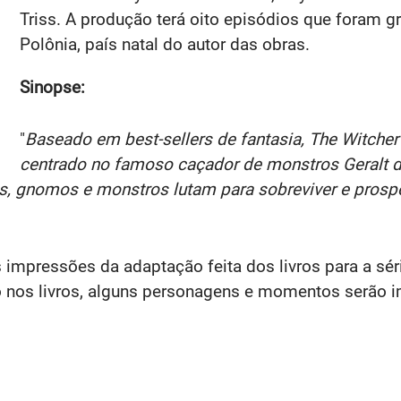
Triss. A produção terá oito episódios que foram g
Polônia, país natal do autor das obras.
Sinopse:
"
Baseado em best-sellers de fantasia, The Witcher
centrado no famoso caçador de monstros Geralt 
os, gnomos e monstros lutam para sobreviver e prosp
as impressões da adaptação feita dos livros para a sér
o nos livros, alguns personagens e momentos serão 