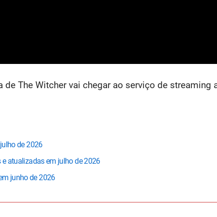
a de The Witcher vai chegar ao serviço de streaming
 julho de 2026
s e atualizadas em julho de 2026
 em junho de 2026