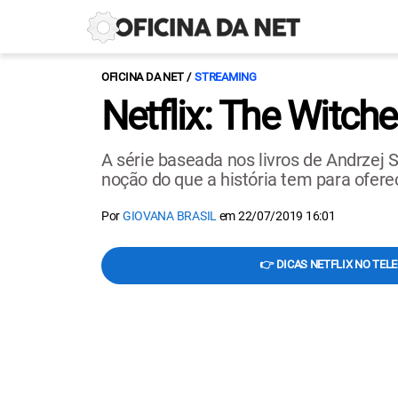
OFICINA DA NET
STREAMING
Netflix: The Witche
A série baseada nos livros de Andrzej 
noção do que a história tem para ofere
Por
GIOVANA BRASIL
em
22/07/2019 16:01
👉 DICAS NETFLIX NO TEL