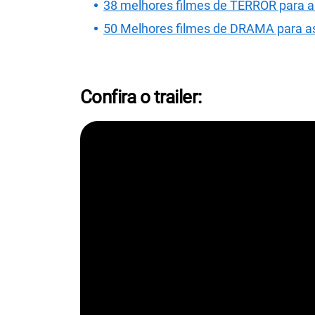
38 melhores filmes de TERROR para as
50 Melhores filmes de DRAMA para ass
Confira o trailer: