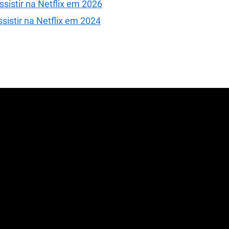
sistir na Netflix em 2026
istir na Netflix em 2024