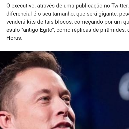
O executivo, através de uma publicação no Twitte
diferencial é o seu tamanho, que será gigante, pes
venderá kits de tais blocos, começando por um que
estilo "antigo Egito", como réplicas de pirâmide
Horus.