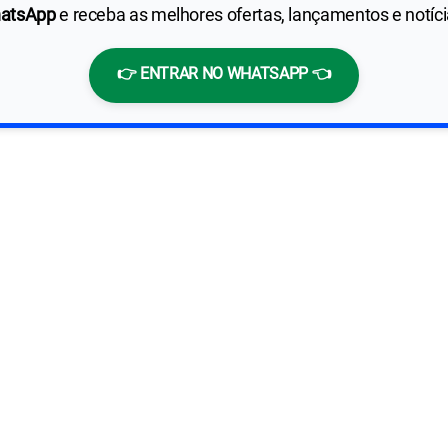
hatsApp
e receba as melhores ofertas, lançamentos e notíc
👉 ENTRAR NO WHATSAPP 👈