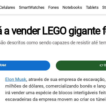
Celulares
SmartWatches
Fones
Notebooks
Tablets
S
 a vender LEGO gigante f
ão descritos como sendo capazes de resistir até ter
GRAM
👉 
Elon Musk
, através de sua empresa de escavação,
milhões de dólares, comercializando bonés e lanç
irá vender uma espécie de blocos interligáveis fe
escavadeiras da empresa movem ao criar os túnei