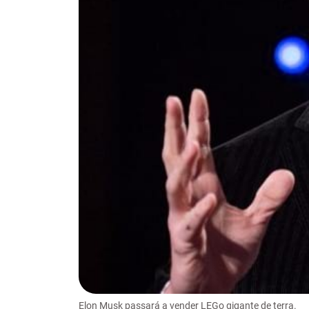
Elon Musk passará a vender LEGo gigante de terra.