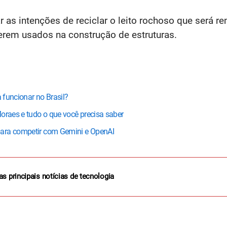
 as intenções de reciclar o leito rochoso que será r
serem usados na construção de estruturas.
a funcionar no Brasil?
oraes e tudo o que você precisa saber
para competir com Gemini e OpenAI
as principais notícias de tecnologia