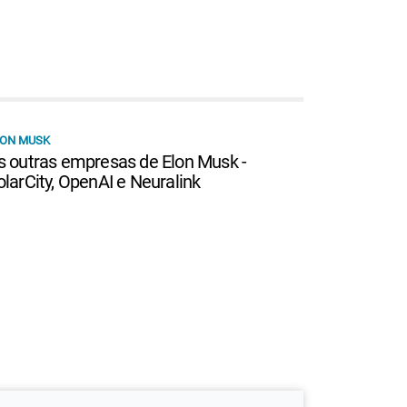
LON MUSK
s outras empresas de Elon Musk -
olarCity, OpenAI e Neuralink