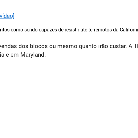
[vídeo]
itos como sendo capazes de resistir até terremotos da Califórni
s vendas dos blocos ou mesmo quanto irão custar. A 
nia e em Maryland.