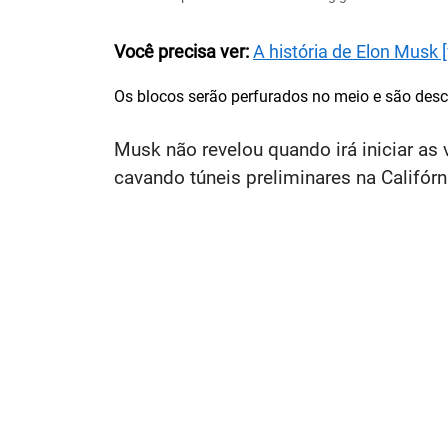
Você precisa ver:
A história de Elon Musk 
Os blocos serão perfurados no meio e são descr
Musk não revelou quando irá iniciar a
cavando túneis preliminares na Califór