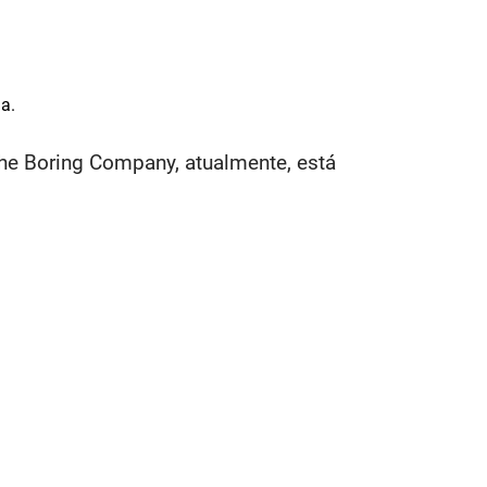
a.
The Boring Company, atualmente, está