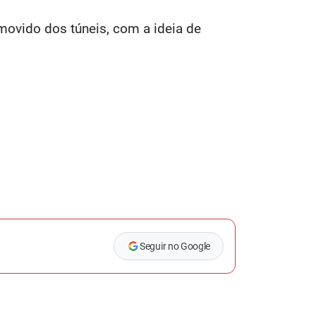
emovido dos túneis, com a ideia de
Seguir no Google