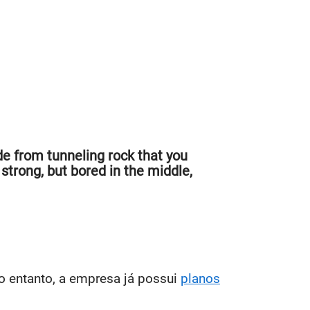
e from tunneling rock that you
 strong, but bored in the middle,
o entanto, a empresa já possui
planos