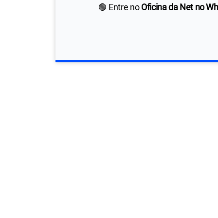
🟢 Entre no
Oficina da Net no W