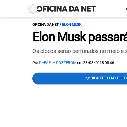
OFICINA DA NET
ELON MUSK
Elon Musk passará
Os blocos serão perfurados no meio e s
Por
RAFAELA POZZEBOM
em
28/03/2018 08:46
👉 DICAS TECH NO TELE