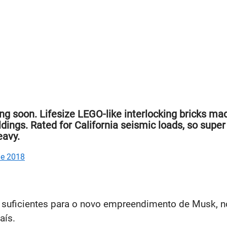
soon. Lifesize LEGO-like interlocking bricks mad
dings. Rated for California seismic loads, so super
eavy.
de 2018
 suficientes para o novo empreendimento de Musk, n
aís.