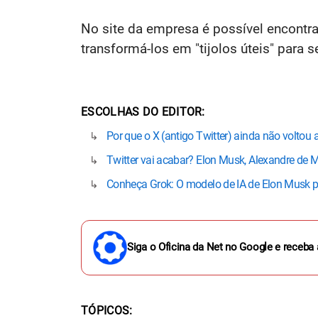
No site da empresa é possível encontrar
transformá-los em "tijolos úteis" para 
ESCOLHAS DO EDITOR
Por que o X (antigo Twitter) ainda não voltou 
Twitter vai acabar? Elon Musk, Alexandre de M
Conheça Grok: O modelo de IA de Elon Musk 
Siga o Oficina da Net no Google e receba 
TÓPICOS