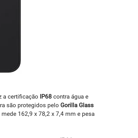
z a certificação
IP68
contra água e
ira são protegidos pelo
Gorilla Glass
7 mede 162,9 x 78,2 x 7,4 mm e pesa