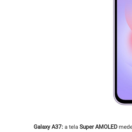
Galaxy A37:
a tela
Super AMOLED
med