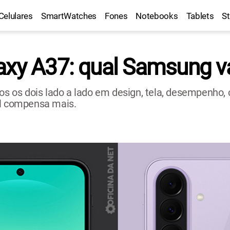
Celulares
SmartWatches
Fones
Notebooks
Tablets
S
axy A37: qual Samsung v
os dois lado a lado em design, tela, desempenho, 
al compensa mais.