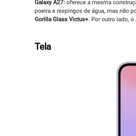
Galaxy A27:
oferece a mesma construção,
poeira e respingos de água, mas não p
Gorilla Glass Victus+
. Por outro lado,
Tela