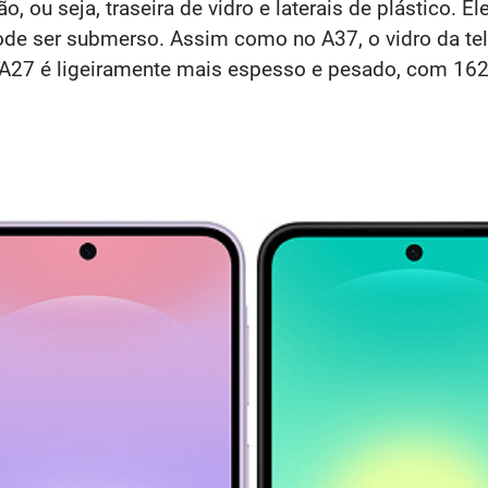
 ou seja, traseira de vidro e laterais de plástico. E
ode ser submerso.
Assim como no A37, o vidro da tel
 o A27 é ligeiramente mais espesso e pesado, com 16