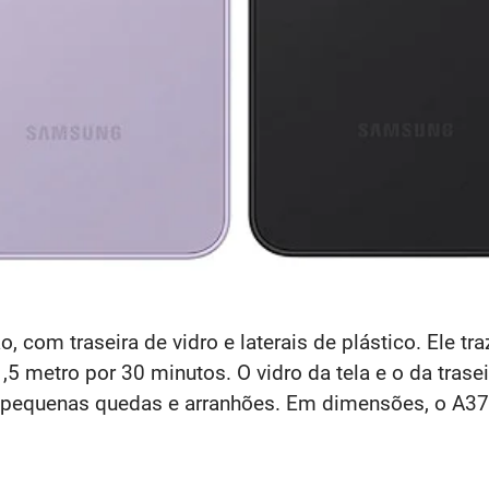
 com traseira de vidro e laterais de plástico. Ele tra
5 metro por 30 minutos. O vidro da tela e o da trase
 a pequenas quedas e arranhões. Em dimensões, o A3