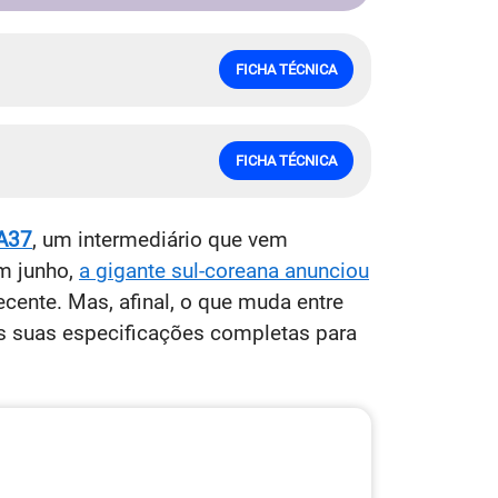
FICHA TÉCNICA
FICHA TÉCNICA
 A37
, um
intermediário que vem
m junho,
a gigante sul-coreana anunciou
cente. Mas, afinal, o que muda entre
s suas especificações completas para