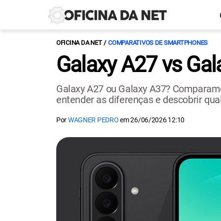
OFICINA DA NET
COMPARATIVOS DE SMARTPHONES
Galaxy A27 vs Gal
Galaxy A27 ou Galaxy A37? Comparamos 
entender as diferenças e descobrir qu
Por
WAGNER PEDRO
em
26/06/2026 12:10