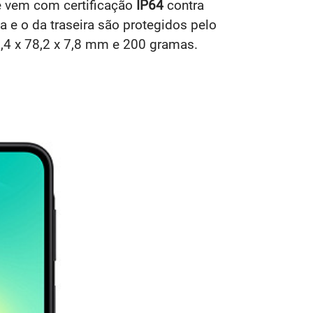
le vem com certificação
IP64
contra
a e o da traseira são protegidos pelo
2,4 x 78,2 x 7,8 mm e 200 gramas.