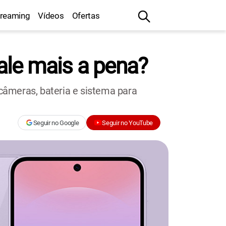
treaming
Vídeos
Ofertas
ale mais a pena?
câmeras, bateria e sistema para
Seguir no Google
Seguir no YouTube