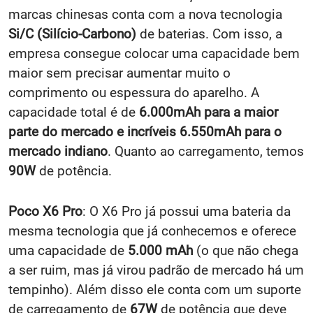
marcas chinesas conta com a nova tecnologia
Si/C (Silício-Carbono)
de baterias. Com isso, a
empresa consegue colocar uma capacidade bem
maior sem precisar aumentar muito o
comprimento ou espessura do aparelho. A
capacidade total é de
6.000mAh para a maior
parte do mercado e incríveis 6.550mAh para o
mercado indiano
. Quanto ao carregamento, temos
90W
de potência.
Poco X6 Pro
: O X6 Pro já possui uma bateria da
mesma tecnologia que já conhecemos e oferece
uma capacidade de
5.000 mAh
(o que não chega
a ser ruim, mas já virou padrão de mercado há um
tempinho). Além disso ele conta com um suporte
de carregamento de
67W
de potência que deve