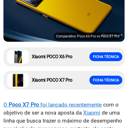
Comparativo: Poco X6 Pro vs Poco X7 Pro
Xiaomi POCO X6 Pro
FICHA TÉCNICA
Xiaomi POCO X7 Pro
FICHA TÉCNICA
O
Poco X7 Pro
foi lançado recentemente
com o
objetivo de ser a nova aposta da
Xiaomi
de uma
linha que busca trazer o máximo de desempenho