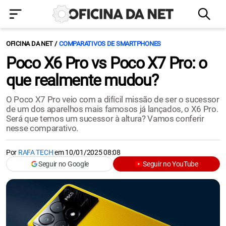
OFICINA DA NET
COMPARATIVOS DE SMARTPHONES
Poco X6 Pro vs Poco X7 Pro: o
que realmente mudou?
O Poco X7 Pro veio com a difícil missão de ser o sucessor
de um dos aparelhos mais famosos já lançados, o X6 Pro.
Será que temos um sucessor à altura? Vamos conferir
nesse comparativo.
Por
RAFA TECH
em
10/01/2025 08:08
Seguir no Google
Seguir no YouTube