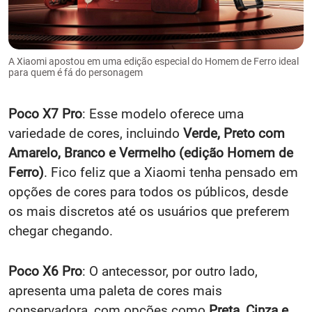
A Xiaomi apostou em uma edição especial do Homem de Ferro ideal
para quem é fá do personagem
Poco X7 Pro
: Esse modelo oferece uma
variedade de cores, incluindo
Verde, Preto com
Amarelo, Branco e Vermelho (edição Homem de
Ferro)
. Fico feliz que a Xiaomi tenha pensado em
opções de cores para todos os públicos, desde
os mais discretos até os usuários que preferem
chegar chegando.
Poco X6 Pro
: O antecessor, por outro lado,
apresenta uma paleta de cores mais
conservadora, com opções como
Preta, Cinza e