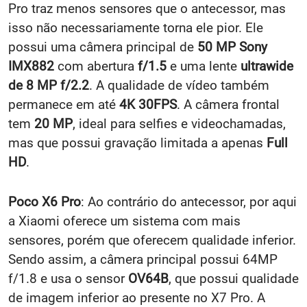
Pro traz menos sensores que o antecessor, mas
isso não necessariamente torna ele pior. Ele
possui uma câmera principal de
50 MP
Sony
IMX882
com abertura
f/1.5
e uma lente
ultrawide
de 8 MP f/2.2
. A qualidade de vídeo também
permanece em até
4K 30FPS
. A câmera frontal
tem
20 MP
, ideal para selfies e videochamadas,
mas que possui gravação limitada a apenas
Full
HD
.
Poco X6 Pro
: Ao contrário do antecessor, por aqui
a Xiaomi oferece um sistema com mais
sensores, porém que oferecem qualidade inferior.
Sendo assim, a câmera principal possui 64MP
f/1.8 e usa o sensor
OV64B
, que possui qualidade
de imagem inferior ao presente no X7 Pro. A