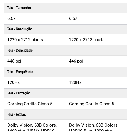
Tela - Tamanho
6.67
6.67
Tela - Resolução
1220 x 2712 pixels
1220 x 2712 pixels
Tela - Densidade
446 ppi
446 ppi
Tela - Frequência
120Hz
120Hz
Tela - Proteção
Corning Gorilla Glass 5
Corning Gorilla Glass 5
Tela - Extras
Dolby Vision, 68B Colors,
Dolby Vision, 68B Colors,
1400 nits (HBM), HDR10
HDR10 Plus, 1200 nits