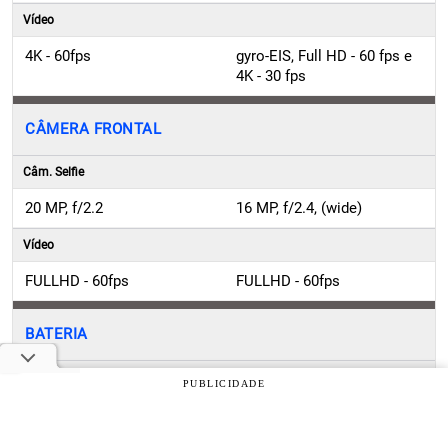
Vídeo
4K - 60fps
gyro-EIS, Full HD - 60 fps e
4K - 30 fps
CÂMERA FRONTAL
Câm. Selfie
20 MP, f/2.2
16 MP, f/2.4, (wide)
Vídeo
FULLHD - 60fps
FULLHD - 60fps
BATERIA
Bateria
PUBLICIDADE
6000 mAh
e
Si/C
5000 mAh