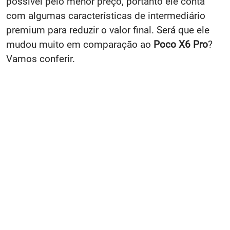
possível pelo menor preço, portanto ele conta
com algumas características de intermediário
premium para reduzir o valor final. Será que ele
mudou muito em comparação ao
Poco X6 Pro
?
Vamos conferir.