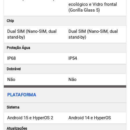
ecológico e Vidro frontal
(Gorilla Glass 5)
Chip
Dual SIM (Nano-SIM, dual
Dual SIM (Nano-SIM, dual
stand-by)
stand-by)
Proteção Água
IP68
IP54
Dobrável
Não
Não
PLATAFORMA
Sistema
Android 15 e HyperOS 2
Android 14 e HyperOS
Atualizações