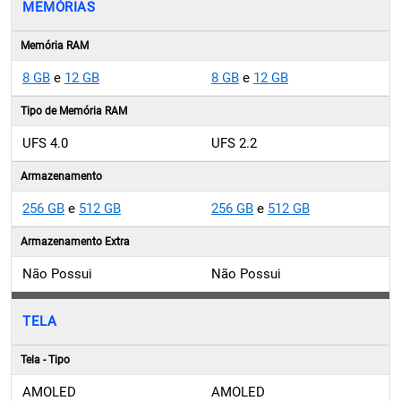
MEMÓRIAS
Memória RAM
8 GB
e
12 GB
8 GB
e
12 GB
Tipo de Memória RAM
UFS 4.0
UFS 2.2
Armazenamento
256 GB
e
512 GB
256 GB
e
512 GB
Armazenamento Extra
Não Possui
Não Possui
TELA
Tela - Tipo
AMOLED
AMOLED