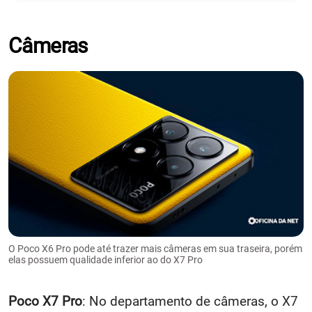
Câmeras
O Poco X6 Pro pode até trazer mais câmeras em sua traseira, porém
elas possuem qualidade inferior ao do X7 Pro
Poco X7 Pro
: No departamento de câmeras, o X7