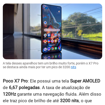
A tela desses aparelhos tem um brilho muito forte, porém o X7 Pro
se destaca ainda mais por ter um pico de 3200
nits
Poco X7 Pro
: Ele possui uma tela
Super AMOLED
de
6,67 polegadas
. A taxa de atualização de
120Hz
garante uma navegação fluida. Além disso
ele traz pico de brilho de até
3200 nits
, o que