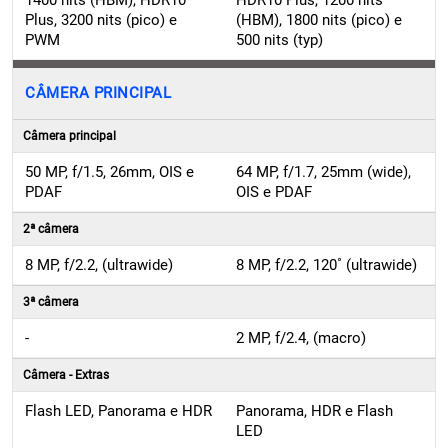
Plus, 3200 nits (pico) e
(HBM), 1800 nits (pico) e
PWM
500 nits (typ)
CÂMERA PRINCIPAL
Câmera principal
50 MP, f/1.5, 26mm, OIS e
64 MP, f/1.7, 25mm (wide),
PDAF
OIS e PDAF
2ª câmera
8 MP, f/2.2, (ultrawide)
8 MP, f/2.2, 120˚ (ultrawide)
3ª câmera
-
2 MP, f/2.4, (macro)
Câmera - Extras
Flash LED, Panorama e HDR
Panorama, HDR e Flash
LED