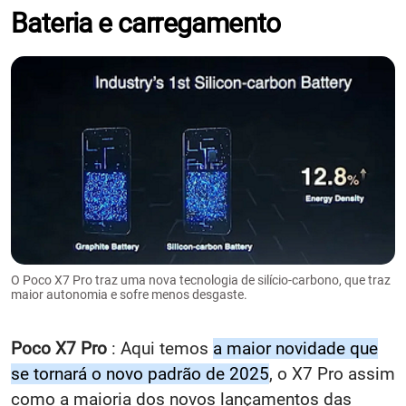
Bateria e carregamento
O Poco X7 Pro traz uma nova tecnologia de silício-carbono, que traz
maior autonomia e sofre menos desgaste.
Poco X7 Pro
: Aqui temos
a maior novidade que
se tornará o novo padrão de 2025
, o X7 Pro assim
como a maioria dos novos lançamentos das