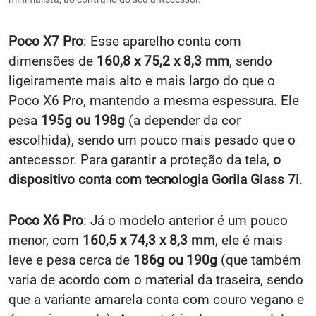
Poco X7 Pro
: Esse aparelho conta com
dimensões de
160,8 x 75,2 x 8,3 mm
, sendo
ligeiramente mais alto e mais largo do que o
Poco X6 Pro, mantendo a mesma espessura. Ele
pesa
195g
ou 198g
(a depender da cor
escolhida), sendo um pouco mais pesado que o
antecessor. Para garantir a proteção da tela,
o
dispositivo conta com tecnologia
Gorila Glass 7i
.
Poco X6 Pro
: Já o modelo anterior é um pouco
menor, com
160,5 x 74,3 x 8,3 mm
, ele é mais
leve e pesa cerca de
186g ou 190g
(que também
varia de acordo com o material da traseira, sendo
que a variante amarela conta com couro vegano e