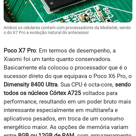
Ambos os celulares contam com processadores da Mediatek, sendo
o do X7 Pro a evolução natural do antecessor
Poco X7 Pro
: Em termos de desempenho, a
Xiaomi foi um tanto quanto conservadora.
Basicamente ela colocou o processador que é o
sucessor direto do que equipava o Poco X6 Pro, o
Dimensity 8400 Ultra
. Sua CPU é octa-core,
sendo
todos os núcleos Córtex A725
voltados para
performance, resultando em um poder bruto mais
interessante especialmente em multitarefa e
aplicativos pesados, em troca de um consumo
energético maior. As opções de memória variam
entre
8GB ou 12GB de RAM
, com armazenamento