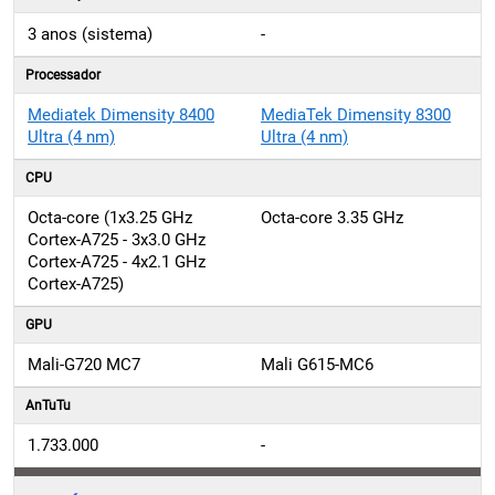
3 anos (sistema)
-
Processador
Mediatek Dimensity 8400
MediaTek Dimensity 8300
Ultra (4 nm)
Ultra (4 nm)
CPU
Octa-core (1x3.25 GHz
Octa-core 3.35 GHz
Cortex-A725 - 3x3.0 GHz
Cortex-A725 - 4x2.1 GHz
Cortex-A725)
GPU
Mali-G720 MC7
Mali G615-MC6
AnTuTu
1.733.000
-