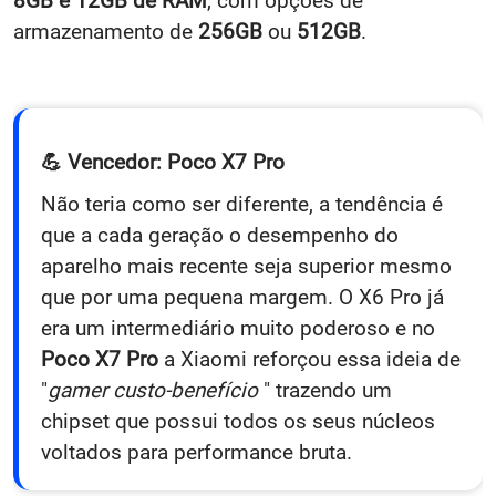
8GB e 12GB de RAM
, com opções de
armazenamento de
256GB
ou
512GB
.
💪 Vencedor: Poco X7 Pro
Não teria como ser diferente, a tendência é
que a cada geração o desempenho do
aparelho mais recente seja superior mesmo
que por uma pequena margem. O X6 Pro já
era um intermediário muito poderoso e no
Poco X7 Pro
a Xiaomi reforçou essa ideia de
"
gamer custo-benefício
" trazendo um
chipset que possui todos os seus núcleos
voltados para performance bruta.