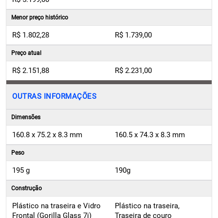
Menor preço histórico
R$ 1.802,28
R$ 1.739,00
Preço atual
R$ 2.151,88
R$ 2.231,00
OUTRAS INFORMAÇÕES
Dimensões
160.8 x 75.2 x 8.3 mm
160.5 x 74.3 x 8.3 mm
Peso
195 g
190g
Construção
Plástico na traseira e Vidro
Plástico na traseira,
Frontal (Gorilla Glass 7i)
Traseira de couro