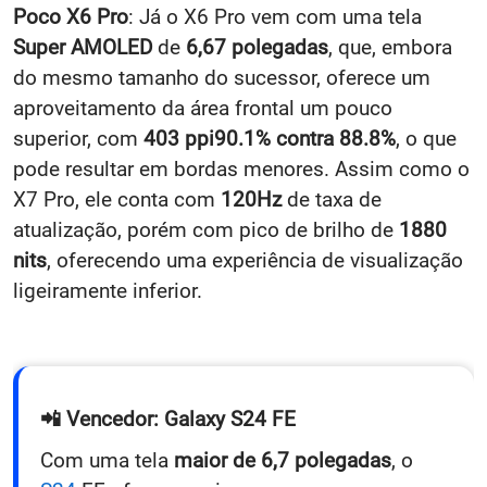
Poco X6 Pro
: Já o X6 Pro vem com uma tela
Super AMOLED
de
6,67 polegadas
, que, embora
do mesmo tamanho do sucessor, oferece um
aproveitamento da área frontal um pouco
superior, com
403
ppi90.1% contra 88.8%
, o que
pode resultar em bordas menores. Assim como o
X7 Pro, ele conta com
120Hz
de taxa de
atualização, porém com pico de brilho de
1880
nits
, oferecendo uma experiência de visualização
ligeiramente inferior.
📲 Vencedor: Galaxy S24 FE
Com uma tela
maior de 6,7 polegadas
, o