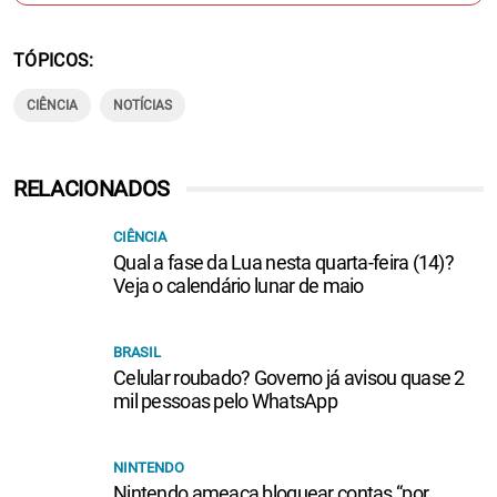
TÓPICOS
CIÊNCIA
NOTÍCIAS
RELACIONADOS
CIÊNCIA
Qual a fase da Lua nesta quarta-feira (14)?
Veja o calendário lunar de maio
BRASIL
Celular roubado? Governo já avisou quase 2
mil pessoas pelo WhatsApp
NINTENDO
Nintendo ameaça bloquear contas “por