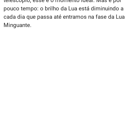
telescópio, esse é o momento ideal. Mas é por
pouco tempo: o brilho da Lua está diminuindo a
cada dia que passa até entramos na fase da Lua
Minguante.