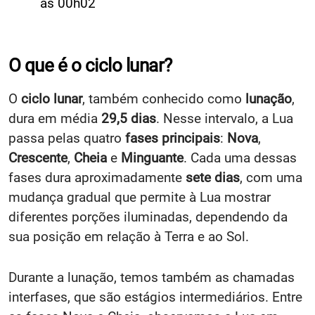
às 00h02
O que é o ciclo lunar?
O
ciclo lunar
, também conhecido como
lunação
,
dura em média
29,5 dias
. Nesse intervalo, a Lua
passa pelas quatro
fases principais
:
Nova
,
Crescente
,
Cheia
e
Minguante
. Cada uma dessas
fases dura aproximadamente
sete dias
, com uma
mudança gradual que permite à Lua mostrar
diferentes porções iluminadas, dependendo da
sua posição em relação à Terra e ao Sol.
Durante a lunação, temos também as chamadas
interfases, que são estágios intermediários. Entre