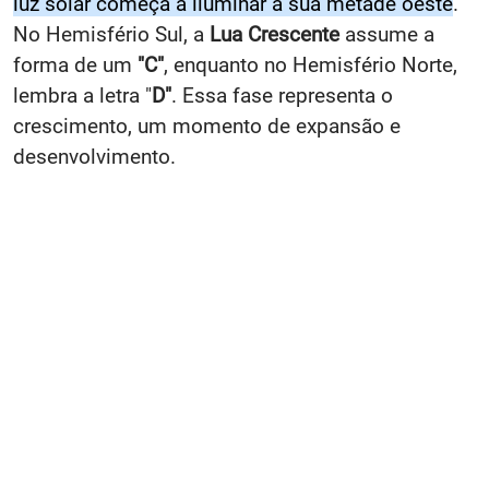
luz solar começa a iluminar a sua metade oeste
.
No Hemisfério Sul, a
Lua Crescente
assume a
forma de um
"C"
, enquanto no Hemisfério Norte,
lembra a letra "
D"
. Essa fase representa o
crescimento, um momento de expansão e
desenvolvimento.