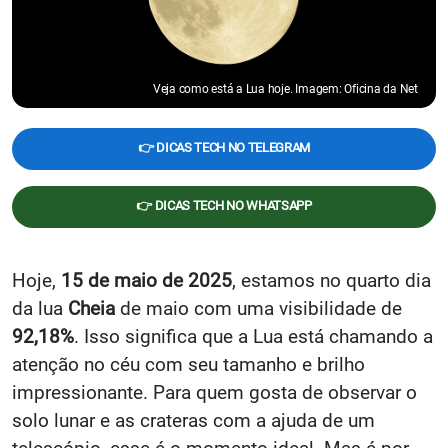
Veja como está a Lua hoje. Imagem: Oficina da Net
👉 DICAS TECH NO TELEGRAM
👉 DICAS TECH NO WHATSAPP
Hoje,
15 de maio de 2025
, estamos no quarto dia
da lua
Cheia
de maio
com uma visibilidade de
92,18%
. Isso significa que a Lua está chamando a
atenção no céu com seu tamanho e brilho
impressionante. Para quem gosta de observar o
solo lunar e as crateras com a ajuda de um