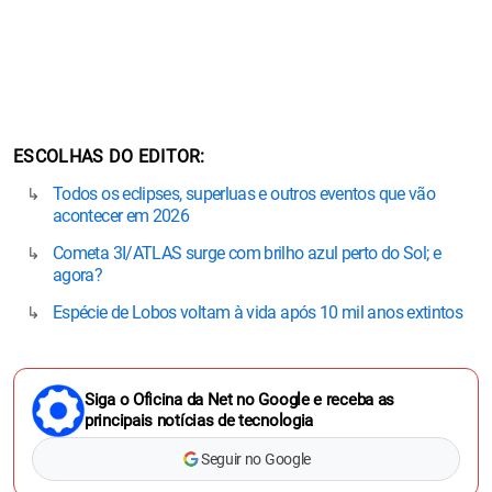
ESCOLHAS DO EDITOR
Todos os eclipses, superluas e outros eventos que vão
acontecer em 2026
Cometa 3I/ATLAS surge com brilho azul perto do Sol; e
agora?
Espécie de Lobos voltam à vida após 10 mil anos extintos
Siga o Oficina da Net no Google e receba as
principais notícias de tecnologia
Seguir no Google