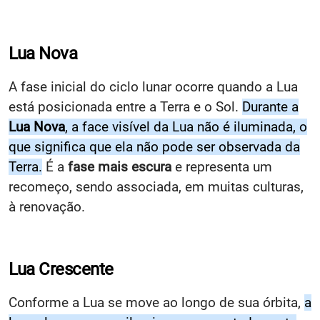
Lua Nova
A fase inicial do ciclo lunar ocorre quando a Lua
está posicionada entre a Terra e o Sol.
Durante a
Lua Nova
, a face visível da Lua não é iluminada, o
que significa que ela não pode ser observada da
Terra.
É a
fase mais escura
e representa um
recomeço, sendo associada, em muitas culturas,
à renovação.
Lua Crescente
Conforme a Lua se move ao longo de sua órbita,
a