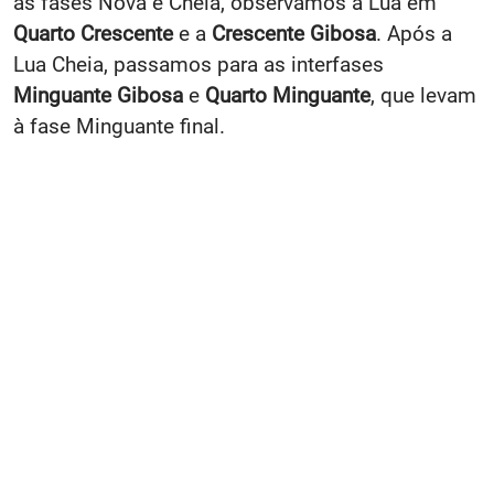
as fases Nova e Cheia, observamos a Lua em
Quarto Crescente
e a
Crescente Gibosa
. Após a
Lua Cheia, passamos para as interfases
Minguante Gibosa
e
Quarto Minguante
, que levam
à fase Minguante final.