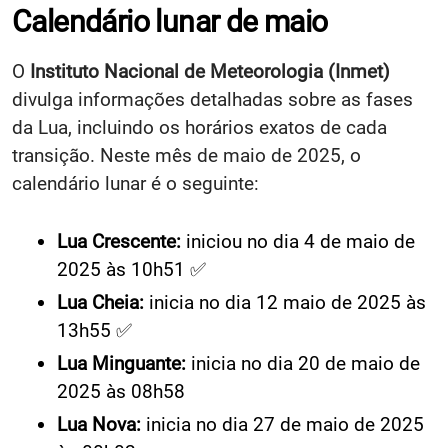
Calendário lunar de maio
O
Instituto Nacional de Meteorologia (Inmet)
divulga informações detalhadas sobre as fases
da Lua, incluindo os horários exatos de cada
transição. Neste mês de maio de 2025, o
calendário lunar é o seguinte:
Lua Crescente:
iniciou no dia 4 de maio de
2025 às 10h51 ✅
Lua Cheia:
inicia no dia 12 maio de 2025 às
13h55 ✅
Lua Minguante:
inicia no dia 20 de maio de
2025 às 08h58
Lua Nova:
inicia no dia 27 de maio de 2025