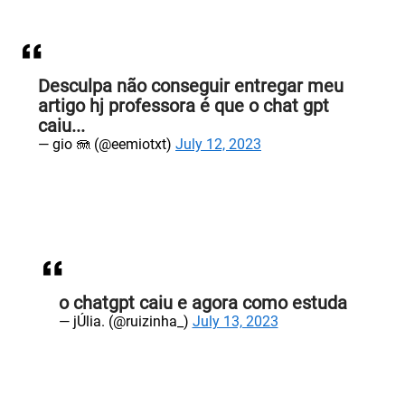
Desculpa não conseguir entregar meu
artigo hj professora é que o chat gpt
caiu...
— gio 🪼 (@eemiotxt)
July 12, 2023
o chatgpt caiu e agora como estuda
— jÚlia. (@ruizinha_)
July 13, 2023