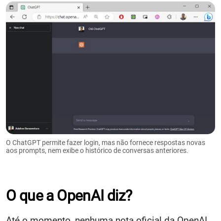
O ChatGPT permite fazer login, mas não fornece respostas novas
aos prompts, nem exibe o histórico de conversas anteriores.
O que a OpenAI diz?
Até o momento, nenhuma nota oficial da OpenAI