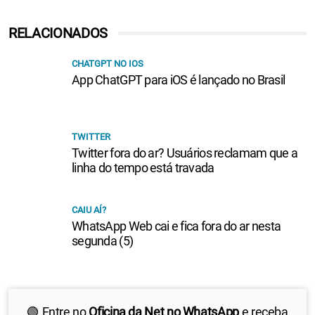
RELACIONADOS
CHATGPT NO IOS
App ChatGPT para iOS é lançado no Brasil
TWITTER
Twitter fora do ar? Usuários reclamam que a
linha do tempo está travada
CAIU AÍ?
WhatsApp Web cai e fica fora do ar nesta
segunda (5)
🟢 Entre no
Oficina da Net no WhatsApp
e receba