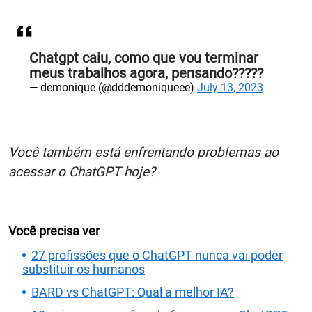
Chatgpt caiu, como que vou terminar
meus trabalhos agora, pensando?????
— demonique (@dddemoniqueee)
July 13, 2023
Você também está enfrentando problemas ao
acessar o ChatGPT hoje?
Você precisa ver
27 profissões que o ChatGPT nunca vai poder
substituir os humanos
BARD vs ChatGPT: Qual a melhor IA?