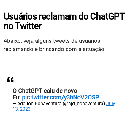
Usuários reclamam do ChatGPT
no Twitter
Abaixo, veja alguns tweets de usuários
reclamando e brincando com a situação:
O ChatGPT caiu de novo
Eu:
pic.twitter.com/y3hNoV2OSP
— Adalton Bonaventura (@ajd_bonaventura)
July
13, 2023