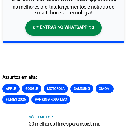
as melhores ofertas, lançamentos e notícias de
smartphones e tecnologia!
👉 ENTRAR NO WHATSAPP 👈
Assuntos em alta:
APPLE
GOOGLE
MOTOROLA
SAMSUNG
XIAOMI
FILMES 2026
RANKING RODA LISO
SÓ FILME TOP
30 melhores filmes para assistir na