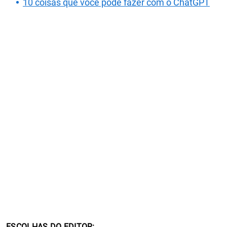
10 coisas que você pode fazer com o ChatGPT
ESCOLHAS DO EDITOR