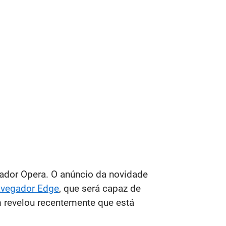
gador Opera. O anúncio da novidade
avegador Edge
, que será capaz de
revelou recentemente que está