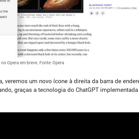
 no Opera em breve. Fonte: Opera
, veremos um novo ícone à direita da barra de endereç
ando, graças a tecnologia do ChatGPT implementada 