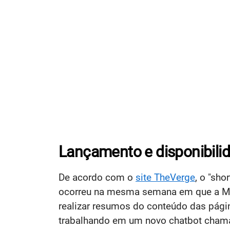
Lançamento e disponibili
De acordo com o
site TheVerge
, o "sh
ocorreu na mesma semana em que a Mi
realizar resumos do conteúdo das pági
trabalhando em um novo chatbot cha