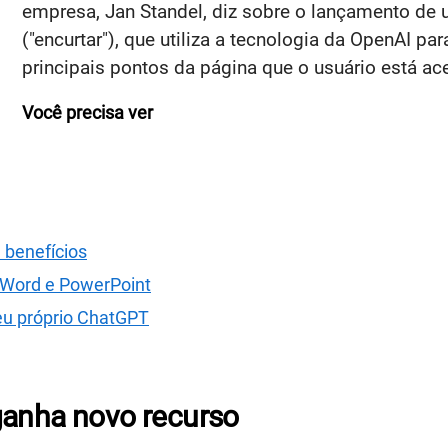
empresa, Jan Standel, diz sobre o lançamento de
("encurtar"), que utiliza a tecnologia da OpenAI p
principais pontos da página que o usuário está 
Você precisa ver
 benefícios
o Word e PowerPoint
seu próprio ChatGPT
ganha novo recurso