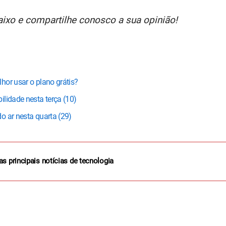
xo e compartilhe conosco a sua opinião!
hor usar o plano grátis?
lidade nesta terça (10)
o ar nesta quarta (29)
as principais notícias de tecnologia