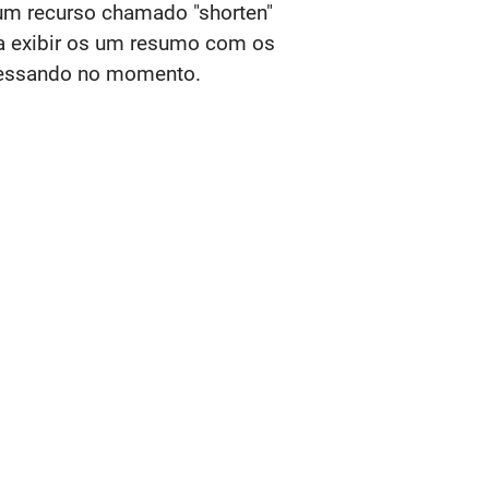
 um recurso chamado "shorten"
ara exibir os um resumo com os
acessando no momento.