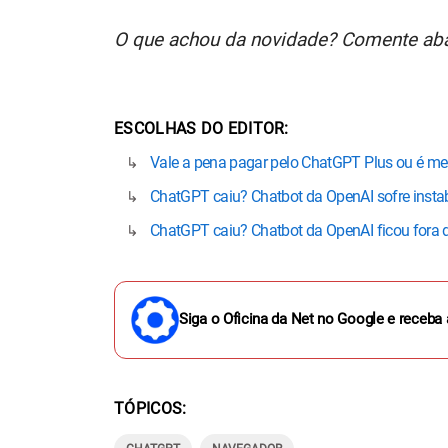
O que achou da novidade? Comente abai
ESCOLHAS DO EDITOR
Vale a pena pagar pelo ChatGPT Plus ou é mel
ChatGPT caiu? Chatbot da OpenAI sofre instabi
ChatGPT caiu? Chatbot da OpenAI ficou fora d
Siga o Oficina da Net no Google e receba 
TÓPICOS