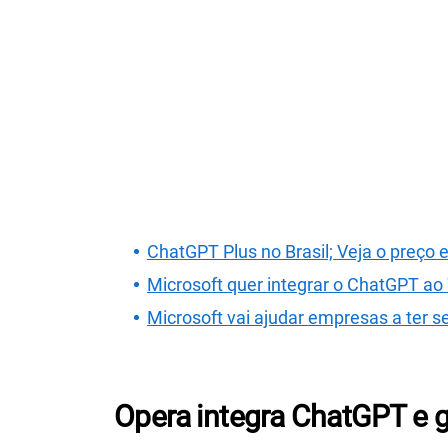
ChatGPT Plus no Brasil; Veja o preço e
Microsoft quer integrar o ChatGPT a
Microsoft vai ajudar empresas a ter 
Opera integra ChatGPT e 