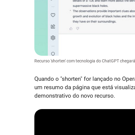
Recurso 'shorten' com tecnologia do ChatGPT chegará
Quando o "shorten" for lançado no Opera
um resumo da página que está visualiz
demonstrativo do novo recurso.