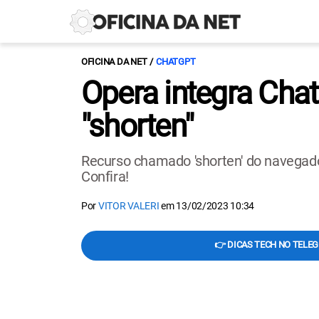
OFICINA DA NET
CHATGPT
Opera integra Cha
"shorten"
Recurso chamado 'shorten' do navegad
Confira!
Por
VITOR VALERI
em
13/02/2023 10:34
👉 DICAS TECH NO TELE