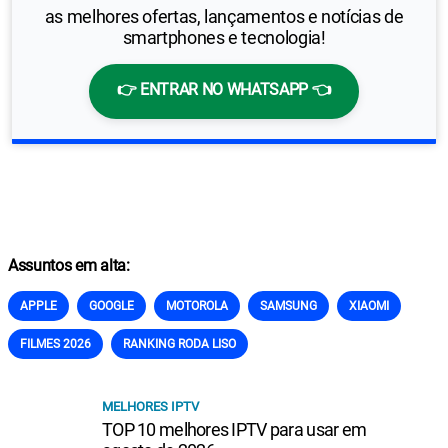
as melhores ofertas, lançamentos e notícias de
smartphones e tecnologia!
👉 ENTRAR NO WHATSAPP 👈
Assuntos em alta:
APPLE
GOOGLE
MOTOROLA
SAMSUNG
XIAOMI
FILMES 2026
RANKING RODA LISO
MELHORES IPTV
TOP 10 melhores IPTV para usar em