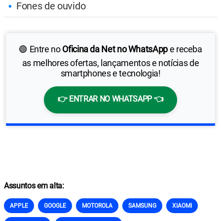
Fones de ouvido
🟢 Entre no
Oficina da Net no WhatsApp
e receba
as melhores ofertas, lançamentos e notícias de
smartphones e tecnologia!
👉 ENTRAR NO WHATSAPP 👈
Assuntos em alta:
APPLE
GOOGLE
MOTOROLA
SAMSUNG
XIAOMI