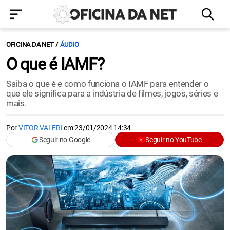
OFICINA DA NET
ÁUDIO
O que é IAMF?
Saiba o que é e como funciona o IAMF para entender o
que ele significa para a indústria de filmes, jogos, séries e
mais.
Por
VITOR VALERI
em
23/01/2024 14:34
Seguir no Google
Seguir no YouTube