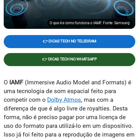
O que é e como funciona o IAMF. Fonte: Samsung
👉 DICAS TECH NO TELEGRAM
👉 DICAS TECH NO WHATSAPP
O
IAMF
(Immersive Audio Model and Formats) é
uma tecnologia de som espacial feito para
competir com o
Dolby Atmos
, mas com a
diferença de que é algo livre de royalties. Desta
forma, não é preciso pagar por uma licença de
uso do formato para utilizá-lo em um dispositivo.
Isso já foi feito para a reprodução de imagens em