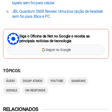
lapela sem fio para celular
JBL Quantum 360X Review: Uma boa opção de headset
sem fio para Xbox e PC
Siga o Oficina da Net no Google e receba as
principais notícias de tecnologia
Seguir no Google
TÓPICOS
ÁUDIO
DOLBY ATMOS
YOUTUBE
SAMSUNG
GOOGLE
ON RESPONDE
RELACIONADOS