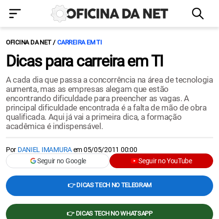
OFICINA DA NET
CARREIRA EM TI
Dicas para carreira em TI
A cada dia que passa a concorrência na área de tecnologia
aumenta, mas as empresas alegam que estão
encontrando dificuldade para preencher as vagas. A
principal dificuldade encontrada é a falta de mão de obra
qualificada. Aqui já vai a primeira dica, a formação
acadêmica é indispensável.
Por
DANIEL IMAMURA
em
05/05/2011 00:00
Seguir no Google
Seguir no YouTube
👉 DICAS TECH NO TELEGRAM
👉 DICAS TECH NO WHATSAPP