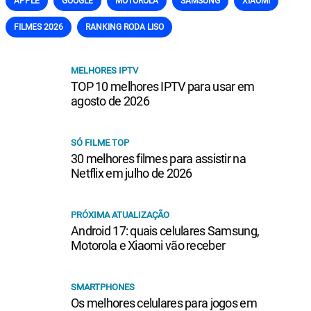
APPLE
GOOGLE
MOTOROLA
SAMSUNG
XIAOMI
FILMES 2026
RANKING RODA LISO
MELHORES IPTV
TOP 10 melhores IPTV para usar em
agosto de 2026
SÓ FILME TOP
30 melhores filmes para assistir na
Netflix em julho de 2026
PRÓXIMA ATUALIZAÇÃO
Android 17: quais celulares Samsung,
Motorola e Xiaomi vão receber
SMARTPHONES
Os melhores celulares para jogos em