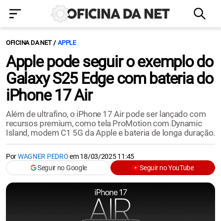
OFICINA DA NET
APPLE
Apple pode seguir o exemplo do
Galaxy S25 Edge com bateria do
iPhone 17 Air
Além de ultrafino, o iPhone 17 Air pode ser lançado com
recursos premium, como tela ProMotion com Dynamic
Island, modem C1 5G da Apple e bateria de longa duração.
Por
WAGNER PEDRO
em
18/03/2025 11:45
Seguir no Google
Seguir no YouTube