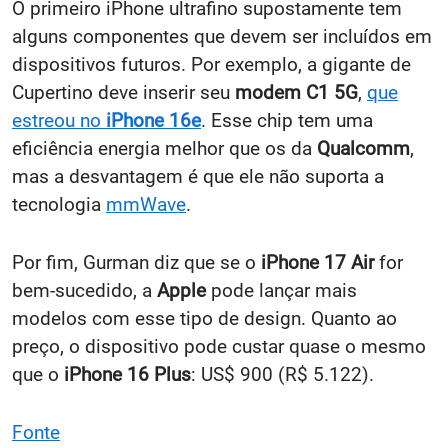
O primeiro iPhone ultrafino supostamente tem
alguns componentes que devem ser incluídos em
dispositivos futuros. Por exemplo, a gigante de
Cupertino deve inserir seu
modem C1 5G
,
que
estreou no
iPhone 16e
. Esse chip tem uma
eficiência energia melhor que os da
Qualcomm
,
mas a desvantagem é que ele não suporta a
tecnologia
mmWave
.
Por fim, Gurman diz que se o
iPhone 17 Air
for
bem-sucedido, a
Apple
pode lançar mais
modelos com esse tipo de design. Quanto ao
preço, o dispositivo pode custar quase o mesmo
que o
iPhone 16 Plus
: US$ 900 (R$ 5.122).
Fonte