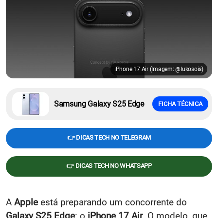
iPhone 17 Air (Imagem: @lukosois)
Samsung Galaxy S25 Edge
FICHA TÉCNICA
👉 DICAS TECH NO TELEGRAM
👉 DICAS TECH NO WHATSAPP
A
Apple
está preparando um concorrente do
Galaxy S25 Edge
: o
iPhone 17 Air
. O modelo, que