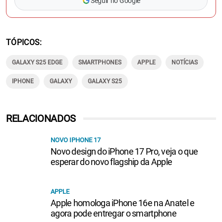
Seguir no Google
TÓPICOS
GALAXY S25 EDGE
SMARTPHONES
APPLE
NOTÍCIAS
IPHONE
GALAXY
GALAXY S25
RELACIONADOS
NOVO IPHONE 17
Novo design do iPhone 17 Pro, veja o que
esperar do novo flagship da Apple
APPLE
Apple homologa iPhone 16e na Anatel e
agora pode entregar o smartphone