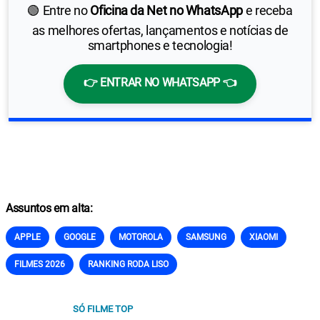
🟢 Entre no
Oficina da Net no WhatsApp
e receba
as melhores ofertas, lançamentos e notícias de
smartphones e tecnologia!
👉 ENTRAR NO WHATSAPP 👈
Assuntos em alta:
APPLE
GOOGLE
MOTOROLA
SAMSUNG
XIAOMI
FILMES 2026
RANKING RODA LISO
SÓ FILME TOP