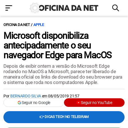
OFICINA DA NET
APPLE
Microsoft disponibiliza
antecipadamente o seu
navegador Edge para MacOS
Depois de exibir ontem a versão do Microsoft Edge
rodando no MacOS a Microsoft, parece ter liberado de
maneira oficial os links de download do seu browser para
o sistema que roda nos computadores Apple.
Por
BERNARDO SILVA
em
08/05/2019 21:57
Seguir no Google
Seguir no YouTube
👉 DICAS TECH NO TELEGRAM