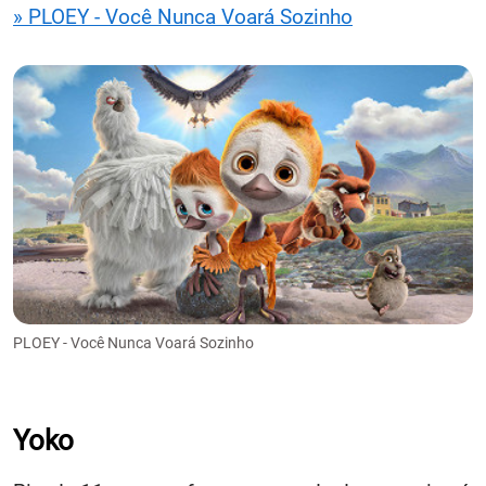
» PLOEY - Você Nunca Voará Sozinho
PLOEY - Você Nunca Voará Sozinho
Yoko