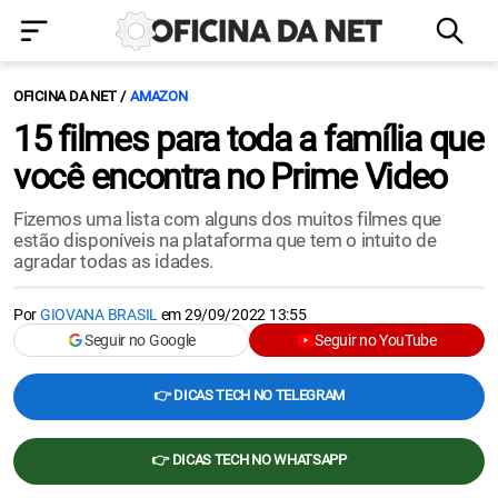
OFICINA DA NET
AMAZON
15 filmes para toda a família que
você encontra no Prime Video
Fizemos uma lista com alguns dos muitos filmes que
estão disponíveis na plataforma que tem o intuito de
agradar todas as idades.
Por
GIOVANA BRASIL
em
29/09/2022 13:55
Seguir no Google
Seguir no YouTube
👉 DICAS TECH NO TELEGRAM
👉 DICAS TECH NO WHATSAPP