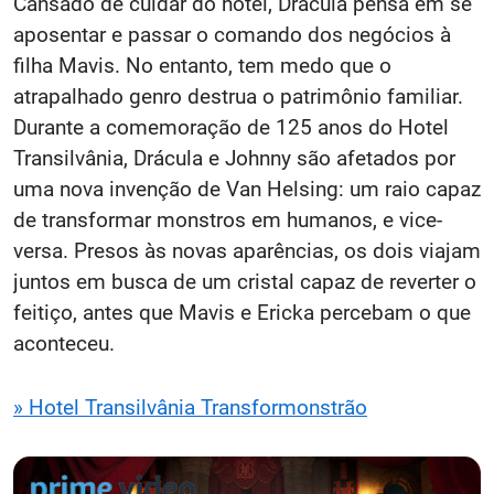
Cansado de cuidar do hotel, Drácula pensa em se
aposentar e passar o comando dos negócios à
filha Mavis. No entanto, tem medo que o
atrapalhado genro destrua o patrimônio familiar.
Durante a comemoração de 125 anos do Hotel
Transilvânia, Drácula e Johnny são afetados por
uma nova invenção de Van Helsing: um raio capaz
de transformar monstros em humanos, e vice-
versa. Presos às novas aparências, os dois viajam
juntos em busca de um cristal capaz de reverter o
feitiço, antes que Mavis e Ericka percebam o que
aconteceu.
» Hotel Transilvânia Transformonstrão