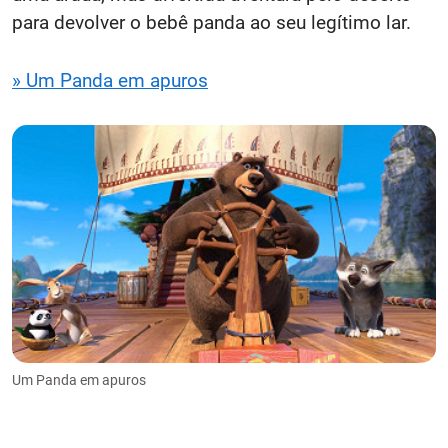
para devolver o bebê panda ao seu legítimo lar.
» Um Panda em apuros
Um Panda em apuros