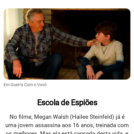
Em Guerra Com o Vovô
Escola de Espiões
No filme, Megan Walsh (Hailee Steinfeld) já é
uma jovem assassina aos 16 anos, treinada com
os melhores. Mas ela está cansada desta vida, e