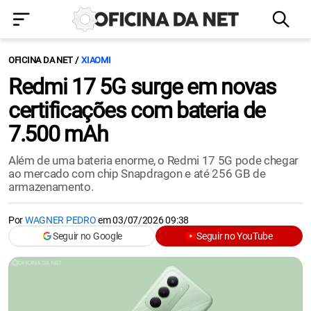
OFICINA DA NET
XIAOMI
Redmi 17 5G surge em novas
certificações com bateria de
7.500 mAh
Além de uma bateria enorme, o Redmi 17 5G pode chegar
ao mercado com chip Snapdragon e até 256 GB de
armazenamento.
Por
WAGNER PEDRO
em
03/07/2026 09:38
Seguir no Google
Seguir no YouTube