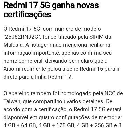
Redmi 17 5G ganha novas
certificações
O Redmi 17 5G, com número de modelo
"26062RN92G", foi certificado pela SIRIM da
Malásia. A listagem não menciona nenhuma
informação importante, apenas confirma seu
nome comercial, deixando bem claro que a
Xiaomi realmente pulou a série Redmi 16 para ir
direto para a linha Redmi 17.
O aparelho também foi homologado pela NCC de
Taiwan, que compartilhou vários detalhes. De
acordo com a certificação, o Redmi 17 5G estará
disponível em quatro configurações de memória:
4 GB + 64 GB, 4 GB + 128 GB, 4 GB + 256 GB e 8