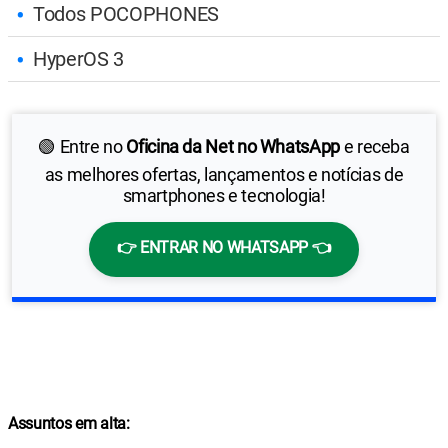
Todos POCOPHONES
HyperOS 3
🟢 Entre no
Oficina da Net no WhatsApp
e receba
as melhores ofertas, lançamentos e notícias de
smartphones e tecnologia!
👉 ENTRAR NO WHATSAPP 👈
Assuntos em alta: