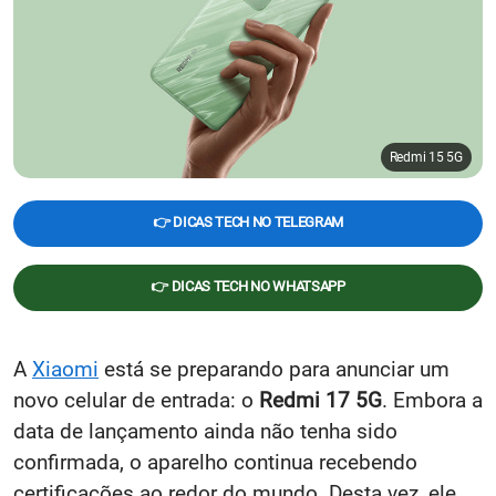
Redmi 15 5G
👉 DICAS TECH NO TELEGRAM
👉 DICAS TECH NO WHATSAPP
A
Xiaomi
está se preparando para anunciar um
novo celular de entrada: o
Redmi 17 5G
. Embora a
data de lançamento ainda não tenha sido
confirmada, o aparelho continua recebendo
certificações ao redor do mundo. Desta vez, ele