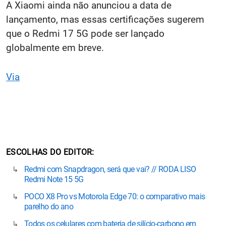
A Xiaomi ainda não anunciou a data de
lançamento, mas essas certificações sugerem
que o Redmi 17 5G pode ser lançado
globalmente em breve.
Via
ESCOLHAS DO EDITOR
Redmi com Snapdragon, será que vai? // RODA LISO
Redmi Note 15 5G
POCO X8 Pro vs Motorola Edge 70: o comparativo mais
parelho do ano
Todos os celulares com bateria de silício-carbono em