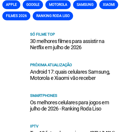
APPLE
GOOGLE
MOTOROLA
SAMSUNG
XIAOMI
FILMES 2026
RANKING RODA LISO
SÓ FILME TOP
30 melhores filmes para assistir na
Netflix em julho de 2026
PRÓXIMA ATUALIZAÇÃO
Android 17: quais celulares Samsung,
Motorola e Xiaomi vão receber
SMARTPHONES
Os melhores celulares para jogos em
julho de 2026 - Ranking Roda Liso
IPTV