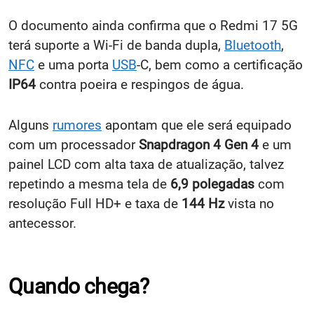
O documento ainda confirma que o Redmi 17 5G
terá suporte a Wi-Fi de banda dupla,
Bluetooth
,
NFC
e uma porta
USB
-C, bem como a certificação
IP64
contra poeira e respingos de água.
Alguns
rumores
apontam que ele será equipado
com um processador
Snapdragon 4 Gen 4
e um
painel LCD
com alta taxa de atualização, talvez
repetindo a mesma tela de
6,9 polegadas
com
resolução Full HD+
e taxa de
144 Hz
vista no
antecessor.
Quando chega?