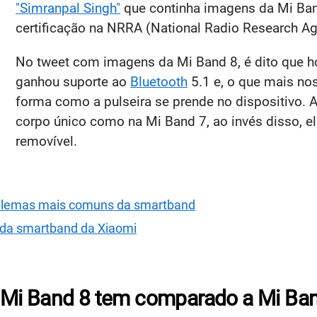
"Simranpal Singh"
que continha imagens da Mi Ba
certificação na NRRA (National Radio Research Ag
No tweet com imagens da Mi Band 8, é dito que h
ganhou suporte ao
Bluetooth
5.1 e, o que mais no
forma como a pulseira se prende no dispositivo. 
corpo único como na Mi Band 7, ao invés disso, el
removível.
roblemas mais comuns da smartband
o da smartband da Xiaomi
 Mi Band 8 tem comparado a Mi Ba