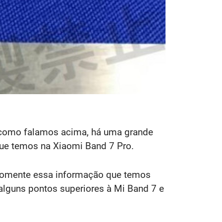
, como falamos acima, há uma grande
que temos na Xiaomi Band 7 Pro.
 somente essa informação que temos
lguns pontos superiores à Mi Band 7 e