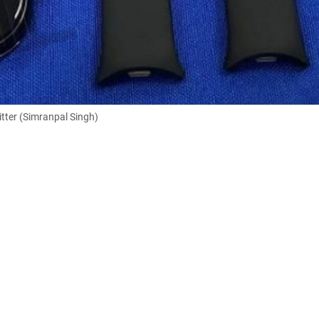
tter (Simranpal Singh)