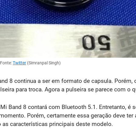
 Fonte:
Twitter
(Simranpal Singh)
Band 8 continua a ser em formato de capsula. Porém
eira para troca. Agora a pulseira se parece com o 
Mi Band 8 contará com Bluetooth 5.1. Entretanto, é
momento. Porém, certamente essa geração deve ter a
 as características principais deste modelo.