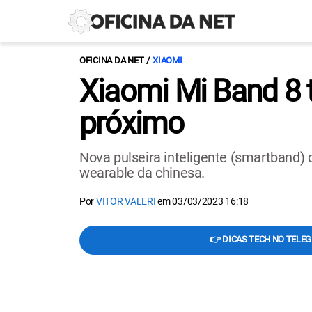
OFICINA DA NET
XIAOMI
Xiaomi Mi Band 8 
próximo
Nova pulseira inteligente (smartband) 
wearable da chinesa.
Por
VITOR VALERI
em
03/03/2023 16:18
👉 DICAS TECH NO TELE