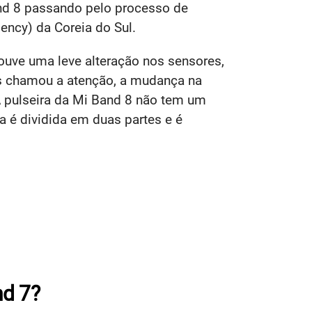
nd 8 passando pelo processo de
ency) da Coreia do Sul.
ouve uma leve alteração nos sensores,
s chamou a atenção, a mudança na
A pulseira da Mi Band 8 não tem um
a é dividida em duas partes e é
nd 7?