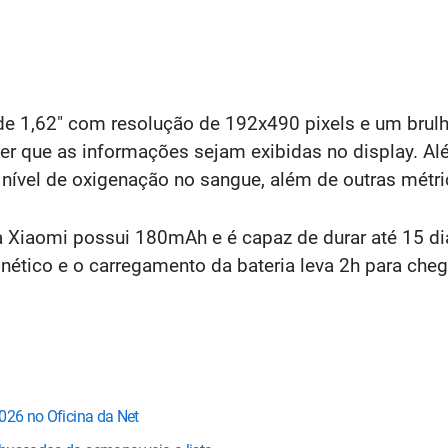
e 1,62" com resolução de 192x490 pixels e um brul
er que as informações sejam exibidas no display. A
 nível de oxigenação no sangue, além de outras métri
da Xiaomi possui 180mAh e é capaz de durar até 15 
gnético e o carregamento da bateria leva 2h para ch
026 no Oficina da Net