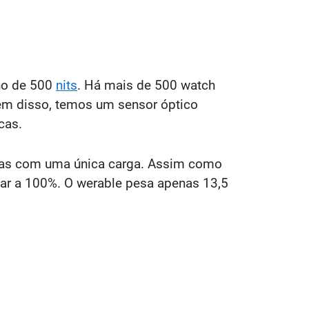
ho de 500
nits
. Há mais de 500 watch
lém disso, temos um sensor óptico
cas.
dias com uma única carga. Assim como
egar a 100%. O werable pesa apenas 13,5