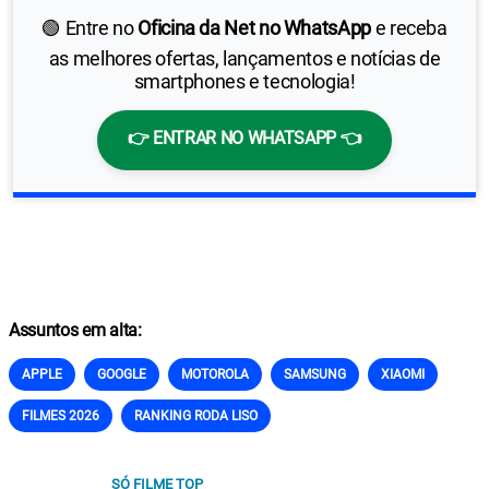
🟢 Entre no
Oficina da Net no WhatsApp
e receba
as melhores ofertas, lançamentos e notícias de
smartphones e tecnologia!
👉 ENTRAR NO WHATSAPP 👈
Assuntos em alta:
APPLE
GOOGLE
MOTOROLA
SAMSUNG
XIAOMI
FILMES 2026
RANKING RODA LISO
SÓ FILME TOP