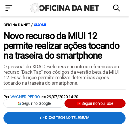
OFICINA DA NET
XIAOMI
Novo recurso da MIUI 12
permite realizar ações tocando
na traseira do smartphone
O pessoal do XDA Developers encontrou referências ao
recurso "Back Tap" nos códigos da versão beta da MIUI
12. Essa função permite realizar determinas ações
tocando na traseira do smartphone.
Por
WAGNER PEDRO
em
29/07/2020 14:20
Seguir no Google
Seguir no YouTube
👉 DICAS TECH NO TELEGRAM