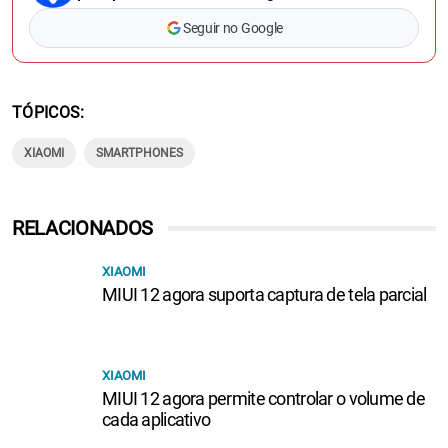
Seguir no Google
TÓPICOS
XIAOMI
SMARTPHONES
RELACIONADOS
XIAOMI
MIUI 12 agora suporta captura de tela parcial
XIAOMI
MIUI 12 agora permite controlar o volume de
cada aplicativo