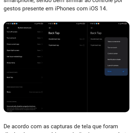
smartphone, sendo bem similar ao controle por
gestos presente em iPhones com iOS 14.
De acordo com as capturas de tela que foram