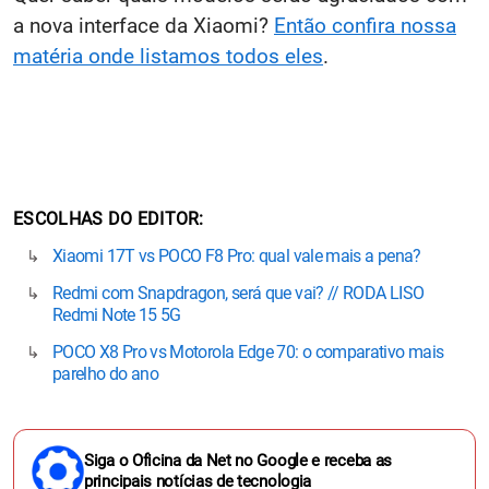
a nova interface da
Xiaomi
?
Então confira nossa
matéria onde listamos todos eles
.
ESCOLHAS DO EDITOR
Xiaomi 17T vs POCO F8 Pro: qual vale mais a pena?
Redmi com Snapdragon, será que vai? // RODA LISO
Redmi Note 15 5G
POCO X8 Pro vs Motorola Edge 70: o comparativo mais
parelho do ano
Siga o Oficina da Net no Google e receba as
principais notícias de tecnologia