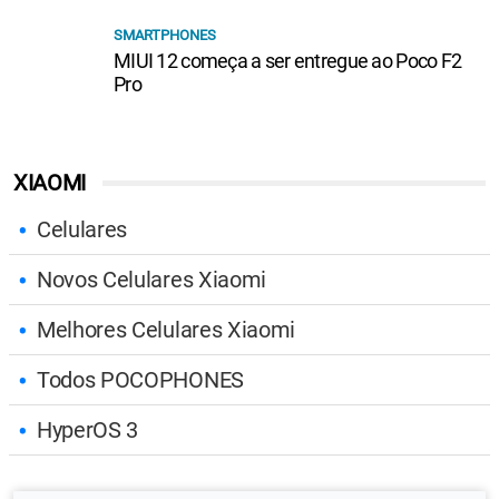
SMARTPHONES
MIUI 12 começa a ser entregue ao Poco F2
Pro
XIAOMI
Celulares
Novos Celulares Xiaomi
Melhores Celulares Xiaomi
Todos POCOPHONES
HyperOS 3