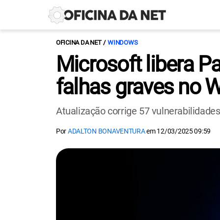
OFICINA DA NET
WINDOWS
Microsoft libera 
falhas graves no 
Atualização corrige 57 vulnerabilidades
Por
ADALTON BONAVENTURA
em
12/03/2025 09:59