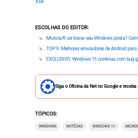
Via
ESCOLHAS DO EDITOR
Microsoft vai travar seu Windows pirata? Calm
TOP 9: Melhores emuladores de Android par
EXCLUSIVO: Windows 11 continua com bug gra
Siga o Oficina da Net no Google e receba 
TÓPICOS
WINDOWS
NOTÍCIAS
WINDOWS 11
MICRO