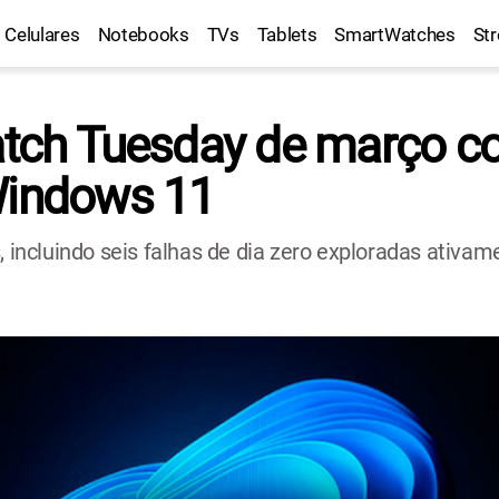
Celulares
Notebooks
TVs
Tablets
SmartWatches
St
Patch Tuesday de março c
Windows 11
, incluindo seis falhas de dia zero exploradas ativam