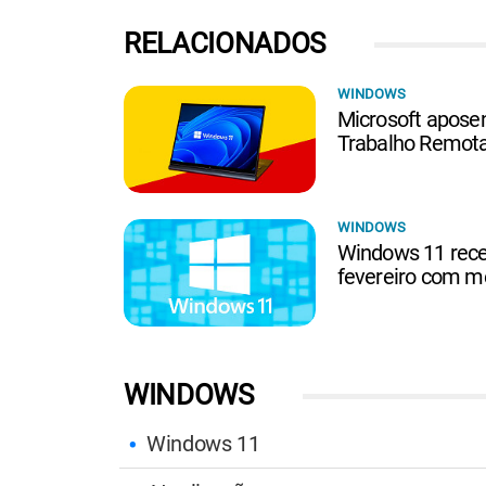
RELACIONADOS
WINDOWS
Microsoft aposen
Trabalho Remota
WINDOWS
Windows 11 rece
fevereiro com me
WINDOWS
Windows 11