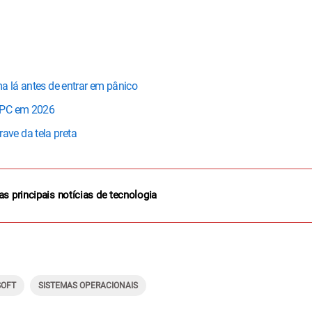
a lá antes de entrar em pânico
a PC em 2026
ve da tela preta
as principais notícias de tecnologia
SOFT
SISTEMAS OPERACIONAIS