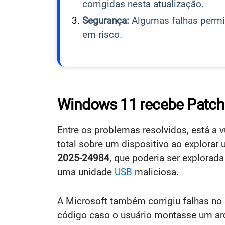
corrigidas nesta atualização.
Segurança:
Algumas falhas permi
em risco.
Windows 11 recebe Patch
Entre os problemas resolvidos, está a 
total sobre um dispositivo ao explora
2025-24984
, que poderia ser explora
uma unidade
USB
maliciosa.
A Microsoft também corrigiu falhas n
código caso o usuário montasse um arq