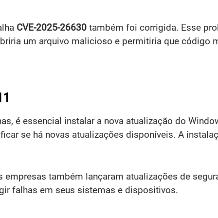
alha
CVE-2025-26630
também foi corrigida. Esse pro
 abriria um arquivo malicioso e permitiria que códig
11
has, é essencial instalar a nova atualização do Windo
ificar se há novas atualizações disponíveis. A insta
s empresas também lançaram atualizações de seguran
igir falhas em seus sistemas e dispositivos.