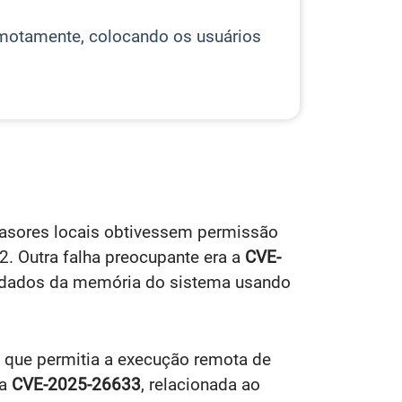
motamente, colocando os usuários
nvasores locais obtivessem permissão
2. Outra falha preocupante era a
CVE-
ir dados da memória do sistema usando
, que permitia a execução remota de
 a
CVE-2025-26633
, relacionada ao