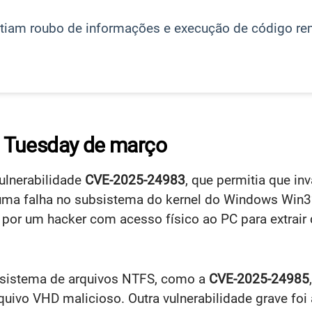
tiam roubo de informações e execução de código re
 Tuesday de março
vulnerabilidade
CVE-2025-24983
, que permitia que i
r uma falha no subsistema do kernel do Windows Win3
da por um hacker com acesso físico ao PC para extra
o sistema de arquivos NTFS, como a
CVE-2025-24985
uivo VHD malicioso. Outra vulnerabilidade grave foi