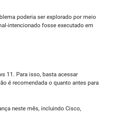
blema poderia ser explorado por meio
o mal-intencionado fosse executado em
ws 11. Para isso, basta acessar
lação é recomendada o quanto antes para
ça neste mês, incluindo Cisco,