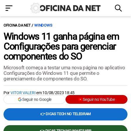
OFICINA DA NET
WINDOWS
Windows 11 ganha página em
Configurações para gerenciar
componentes do SO
Microsoft começa a testar uma nova página no aplicativo
Configurações do Windows 11 que permite o
gerenciamento de componentes do SO.
Por
VITOR VALERI
em
10/08/2023 18:45
Seguir no Google
Seguir no YouTube
👉 DICAS TECH NO TELEGRAM
👉 DICAS TECH NO WHATSAPP