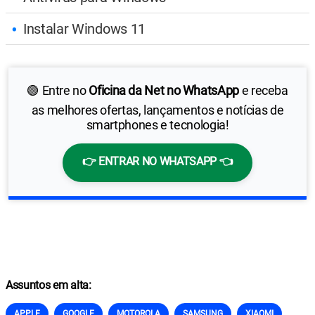
Instalar Windows 11
🟢 Entre no
Oficina da Net no WhatsApp
e receba
as melhores ofertas, lançamentos e notícias de
smartphones e tecnologia!
👉 ENTRAR NO WHATSAPP 👈
Assuntos em alta:
APPLE
GOOGLE
MOTOROLA
SAMSUNG
XIAOMI