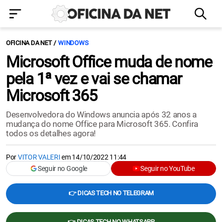
OFICINA DA NET
WINDOWS
Microsoft Office muda de nome
pela 1ª vez e vai se chamar
Microsoft 365
Desenvolvedora do Windows anuncia após 32 anos a
mudança do nome Office para Microsoft 365. Confira
todos os detalhes agora!
Por
VITOR VALERI
em
14/10/2022 11:44
Seguir no Google
Seguir no YouTube
👉 DICAS TECH NO TELEGRAM
👉 DICAS TECH NO WHATSAPP