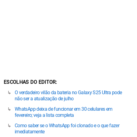
ESCOLHAS DO EDITOR
O verdadeiro vilão da bateria no Galaxy S25 Ultra pode
não ser a atualização de julho
WhatsApp deixa de funcionar em 30 celulares em
fevereiro; veja a lista completa
Como saber se o WhatsApp foi clonado e o que fazer
imediatamente