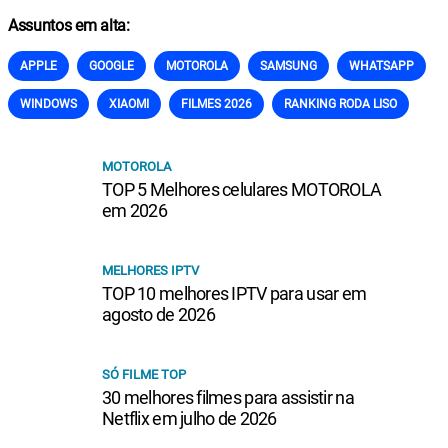
Assuntos em alta:
APPLE
GOOGLE
MOTOROLA
SAMSUNG
WHATSAPP
WINDOWS
XIAOMI
FILMES 2026
RANKING RODA LISO
MOTOROLA
TOP 5 Melhores celulares MOTOROLA
em 2026
MELHORES IPTV
TOP 10 melhores IPTV para usar em
agosto de 2026
SÓ FILME TOP
30 melhores filmes para assistir na
Netflix em julho de 2026