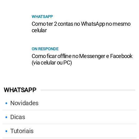
WHATSAPP
Como ter 2 contas no WhatsApp no mesmo
celular
ON RESPONDE
Como ficar offline no Messenger e Facebook
(via celular ou PC)
WHATSAPP
Novidades
Dicas
Tutoriais