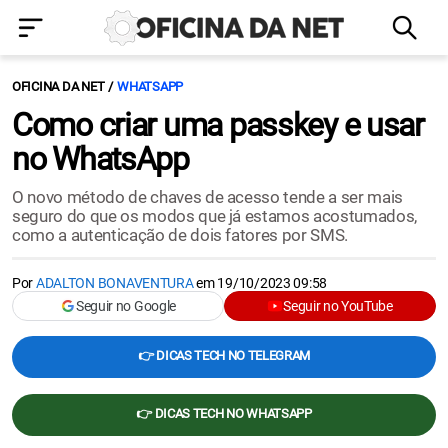
OFICINA DA NET
WHATSAPP
Como criar uma passkey e usar
no WhatsApp
O novo método de chaves de acesso tende a ser mais
seguro do que os modos que já estamos acostumados,
como a autenticação de dois fatores por SMS.
Por
ADALTON BONAVENTURA
em
19/10/2023 09:58
Seguir no Google
Seguir no YouTube
👉 DICAS TECH NO TELEGRAM
👉 DICAS TECH NO WHATSAPP