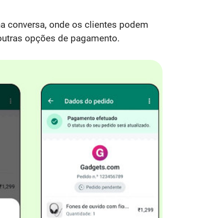
na conversa, onde os clientes podem
re outras opções de pagamento.