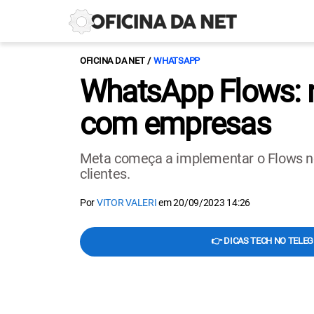
OFICINA DA NET
WHATSAPP
WhatsApp Flows: n
com empresas
Meta começa a implementar o Flows no
clientes.
Por
VITOR VALERI
em
20/09/2023 14:26
👉 DICAS TECH NO TELE