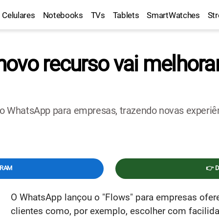
Celulares
Notebooks
TVs
Tablets
SmartWatches
St
ovo recurso vai melhora
 WhatsApp para empresas, trazendo novas experiên
GRAM
👉 
O WhatsApp lançou o "Flows" para empresas ofer
clientes como, por exemplo, escolher com facili