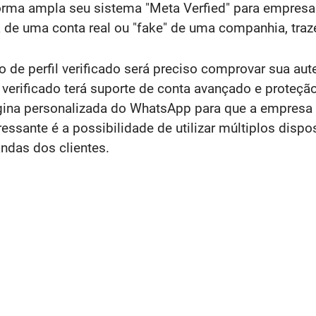
forma ampla seu sistema "Meta Verfied" para empresa
ta de uma conta real ou "fake" de uma companhia, tra
de perfil verificado será preciso comprovar sua aut
 verificado terá suporte de conta avançado e proteção
ágina personalizada do WhatsApp para que a empresa 
eressante é a possibilidade de utilizar múltiplos disp
ndas dos clientes.