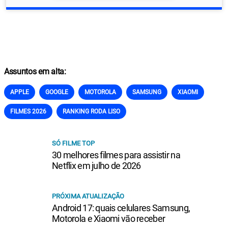
Assuntos em alta:
APPLE
GOOGLE
MOTOROLA
SAMSUNG
XIAOMI
FILMES 2026
RANKING RODA LISO
SÓ FILME TOP
30 melhores filmes para assistir na
Netflix em julho de 2026
PRÓXIMA ATUALIZAÇÃO
Android 17: quais celulares Samsung,
Motorola e Xiaomi vão receber