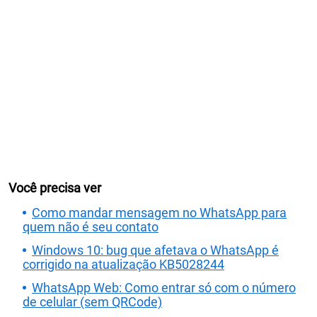
Você precisa ver
Como mandar mensagem no WhatsApp para
quem não é seu contato
Windows 10: bug que afetava o WhatsApp é
corrigido na atualização KB5028244
WhatsApp Web: Como entrar só com o número
de celular (sem QRCode)