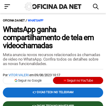
OFICINA DA NET
WHATSAPP
WhatsApp ganha
compartilhamento de tela em
videochamadas
Meta anuncia novos recursos relacionados às chamadas
de video no WhatsApp. Confira todos os detalhes sobre
as novas funcionalidades.
Por
VITOR VALERI
em
09/08/2023 10:17
Seguir no Google
Seguir no YouTube
👉 DICAS TECH NO TELEGRAM
👉 DICAS TECH NO WHATSAPP