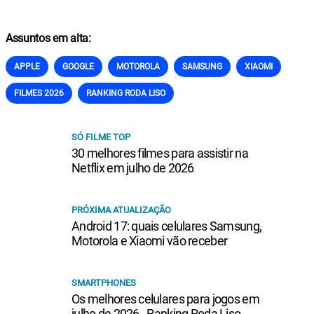
Assuntos em alta:
APPLE
GOOGLE
MOTOROLA
SAMSUNG
XIAOMI
FILMES 2026
RANKING RODA LISO
SÓ FILME TOP
30 melhores filmes para assistir na
Netflix em julho de 2026
PRÓXIMA ATUALIZAÇÃO
Android 17: quais celulares Samsung,
Motorola e Xiaomi vão receber
SMARTPHONES
Os melhores celulares para jogos em
julho de 2026 - Ranking Roda Liso