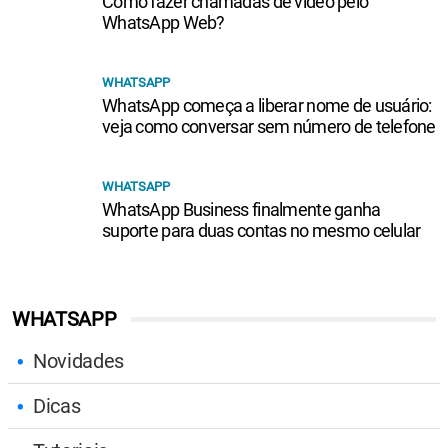
Como fazer chamadas de vídeo pelo
WhatsApp Web?
WHATSAPP
WhatsApp começa a liberar nome de usuário:
veja como conversar sem número de telefone
WHATSAPP
WhatsApp Business finalmente ganha
suporte para duas contas no mesmo celular
WHATSAPP
Novidades
Dicas