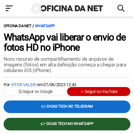
OFICINA DA NET
WHATSAPP
WhatsApp vai liberar o envio de
fotos HD no iPhone
Novo recurso de compartilhamento de arquivos de
imagens (fotos) em alta definição começa a chegar para
celulares iOS (iPhone).
Por
VITOR VALERI
em
07/06/2023 12:43
Seguir no Google
Seguir no YouTube
👉 DICAS TECH NO TELEGRAM
👉 DICAS TECH NO WHATSAPP