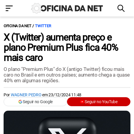
OFICINA DA NET
TWITTER
X (Twitter) aumenta preço e
plano Premium Plus fica 40%
mais caro
O plano "Premium Plus" do X (antigo Twitter) ficou mais
caro no Brasil e em outros países; aumento chega a quase
40% em algumas regiões.
Por
WAGNER PEDRO
em
23/12/2024 11:48
Seguir no Google
Seguir no YouTube