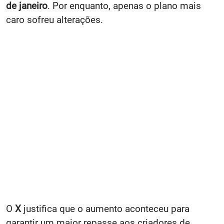
de janeiro
. Por enquanto, apenas o plano mais
caro sofreu alterações.
O
X
justifica que o aumento aconteceu para
garantir um maior repasse aos criadores de