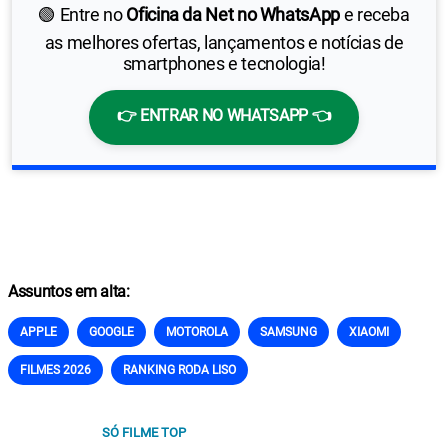
🟢 Entre no
Oficina da Net no WhatsApp
e receba
as melhores ofertas, lançamentos e notícias de
smartphones e tecnologia!
👉 ENTRAR NO WHATSAPP 👈
Assuntos em alta:
APPLE
GOOGLE
MOTOROLA
SAMSUNG
XIAOMI
FILMES 2026
RANKING RODA LISO
SÓ FILME TOP