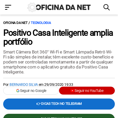
OFICINA DA NET
TECNOLOGIA
Positivo Casa Inteligente amplia
portfólio
Smart Câmera Bot 360° Wi-Fi e Smart Lâmpada Retrô Wi-
Fi são simples de instalar, têm excelente custo-benefício e
podem ser controladas remotamente a partir de qualquer
smartphone com o aplicativo gratuito da Positivo Casa
Inteligente.
Por
BERNARDO SILVA
em
29/09/2020 19:33
Seguir no Google
Seguir no YouTube
👉 DICAS TECH NO TELEGRAM