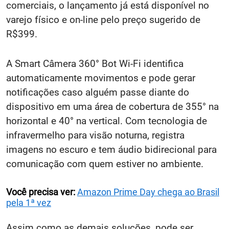
comerciais, o lançamento já está disponível no
varejo físico e on-line pelo preço sugerido de
R$399.
A Smart Câmera 360° Bot Wi-Fi identifica
automaticamente movimentos e pode gerar
notificações caso alguém passe diante do
dispositivo em uma área de cobertura de 355° na
horizontal e 40° na vertical. Com tecnologia de
infravermelho para visão noturna, registra
imagens no escuro e tem áudio bidirecional para
comunicação com quem estiver no ambiente.
Você precisa ver:
Amazon Prime Day chega ao Brasil
pela 1ª vez
Assim como as demais soluções, pode ser