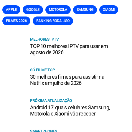
APPLE
GOOGLE
MOTOROLA
SAMSUNG
XIAOMI
FILMES 2026
RANKING RODA LISO
MELHORES IPTV
TOP 10 melhores IPTV para usar em
agosto de 2026
SÓ FILME TOP
30 melhores filmes para assistir na
Netflix em julho de 2026
PRÓXIMA ATUALIZAÇÃO
Android 17: quais celulares Samsung,
Motorola e Xiaomi vão receber
SMARTPHONES