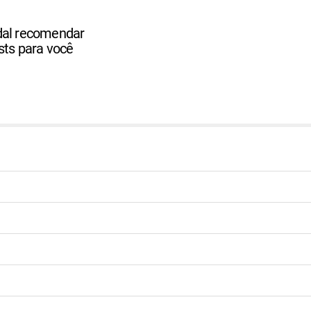
dal recomendar
ists para você