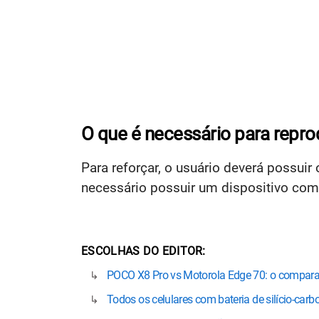
O que é necessário para repro
Para reforçar, o usuário deverá possuir
necessário possuir um dispositivo comp
ESCOLHAS DO EDITOR
POCO X8 Pro vs Motorola Edge 70: o compara
Todos os celulares com bateria de silício-car