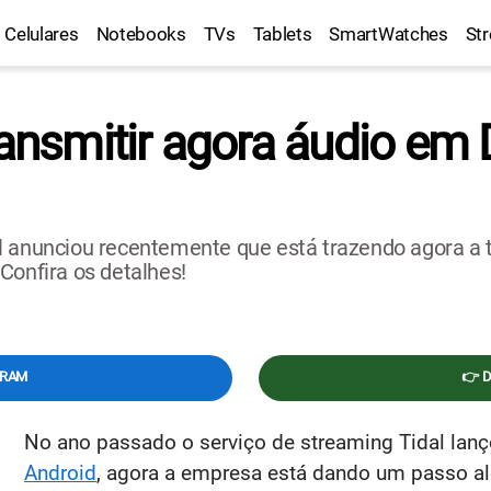
Celulares
Notebooks
TVs
Tablets
SmartWatches
St
ransmitir agora áudio em
al anunciou recentemente que está trazendo agora a
Confira os detalhes!
GRAM
👉 
No ano passado o serviço de streaming Tidal lan
Android
, agora a empresa está dando um passo a