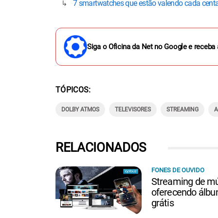
7 smartwatches que estão valendo cada cent
Siga o Oficina da Net no Google e receba 
TÓPICOS
DOLBY ATMOS
TELEVISORES
STREAMING
A
RELACIONADOS
FONES DE OUVIDO
Streaming de mú
oferecendo álbu
grátis