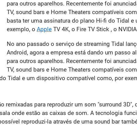
para outros aparelhos. Recentemente foi anuncia
TV, sound bars e Home Theaters compatíveis com o
basta ter uma assinatura do plano Hi-fi do Tidal 
exemplo, o
Apple
TV 4K, o Fire TV Stick , o NVIDIA
No ano passado o serviço de streaming Tidal lanç
Android, agora a empresa está dando um passo a
para outros aparelhos. Recentemente foi anuncia
TV, sound bars e Home Theaters compatíveis com o
 do Tidal e um dispositivo compatível como, por exem
o remixadas para reproduzir um som "surround 3D", 
 sala onde estão as caixas de som. A tecnologia fun
 possível reproduzi-la através de uma sound bar tam