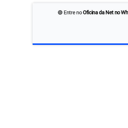
🟢 Entre no
Oficina da Net no W