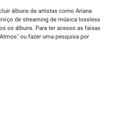
luir álbuns de artistas como Ariana
rviço de streaming de música lossless
s os álbuns. Para ter acesso as faixas
y Atmos" ou fazer uma pesquisa por