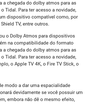
da a chegada do dolby atmos para as
 Tidal. Para ter acesso a novidade,
e um dispositivo compatível como, por
 Shield TV, entre outros.
ou o Dolby Atmos para dispositivos
lém na compatibilidade do formato
da a chegada do dolby atmos para as
 Tidal. Para ter acesso a novidade,
plo, o Apple TV 4K, o Fire TV Stick, o
de modo a dar uma espacialidade
cionará devidamente se você possuir um
bém, embora não dê o mesmo efeito,