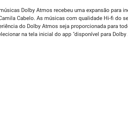
e músicas Dolby Atmos recebeu uma expansão para inc
mila Cabelo. As músicas com qualidade Hi-fi do se
riência do Dolby Atmos seja proporcionada para todo
lecionar na tela inicial do app "disponível para Dolb