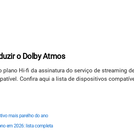
duzir o Dolby Atmos
 o plano Hi-fi da assinatura do serviço de streaming d
atível. Confira aqui a lista de dispositivos compatí
tivo mais parelho do ano
bono em 2026: lista completa