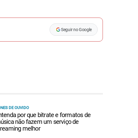
Seguir no Google
NES DE OUVIDO
ntenda por que bitrate e formatos de
úsica não fazem um serviço de
treaming melhor