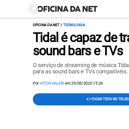
OFICINA DA NET
TECNOLOGIA
Tidal é capaz de t
sound bars e TVs
O serviço de streaming de música TId
para as sound bars e TVs compatíveis. 
Por
VITOR VALERI
em
29/05/2020 15:24
👉 DICAS TECH NO TELE