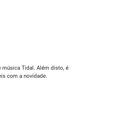
e música Tidal. Além disto, é
veis com a novidade.