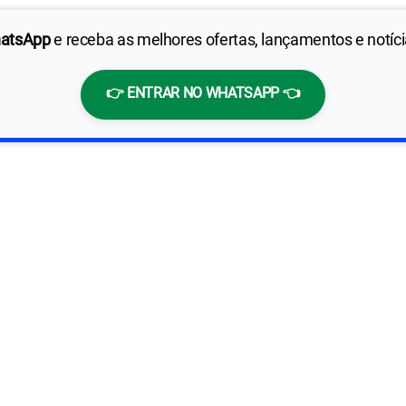
hatsApp
e receba as melhores ofertas, lançamentos e notíc
👉 ENTRAR NO WHATSAPP 👈