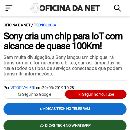
OFICINA DA NET
TECNOLOGIA
Sony cria um chip para IoT com
alcance de quase 100Km!
Sem muita divulgação, a Sony lançou um chip que irá
transformar a forma como e-bikes, carros, lâmpadas na
rua e todos os tipos de serviços conectados que podem
transmitir informações.
Por
VITOR VALERI
em
29/05/2019 10:28
Seguir no Google
Seguir no YouTube
👉 DICAS TECH NO TELEGRAM
👉 DICAS TECH NO WHATSAPP