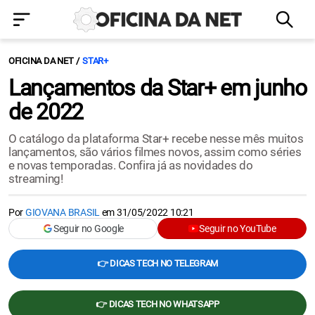
OFICINA DA NET
STAR+
Lançamentos da Star+ em junho
de 2022
O catálogo da plataforma Star+ recebe nesse mês muitos
lançamentos, são vários filmes novos, assim como séries
e novas temporadas. Confira já as novidades do
streaming!
Por
GIOVANA BRASIL
em
31/05/2022 10:21
Seguir no Google
Seguir no YouTube
👉 DICAS TECH NO TELEGRAM
👉 DICAS TECH NO WHATSAPP