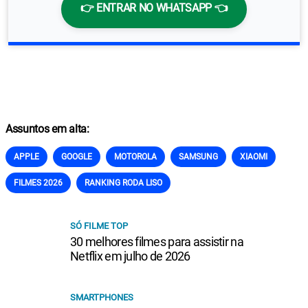
👉 ENTRAR NO WHATSAPP 👈
Assuntos em alta:
APPLE
GOOGLE
MOTOROLA
SAMSUNG
XIAOMI
FILMES 2026
RANKING RODA LISO
SÓ FILME TOP
30 melhores filmes para assistir na
Netflix em julho de 2026
SMARTPHONES