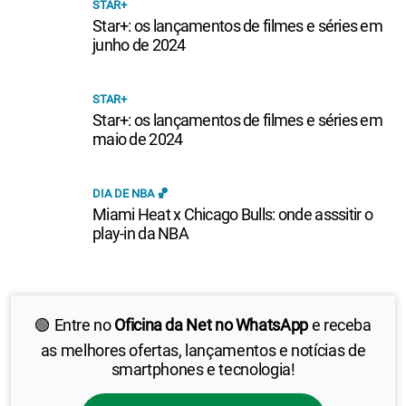
STAR+
Star+: os lançamentos de filmes e séries em
junho de 2024
STAR+
Star+: os lançamentos de filmes e séries em
maio de 2024
DIA DE NBA 🏀
Miami Heat x Chicago Bulls: onde asssitir o
play-in da NBA
🟢 Entre no
Oficina da Net no WhatsApp
e receba
as melhores ofertas, lançamentos e notícias de
smartphones e tecnologia!