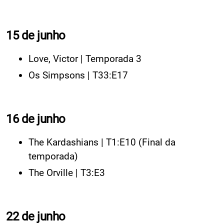
15 de junho
Love, Victor | Temporada 3
Os Simpsons | T33:E17
16 de junho
The Kardashians | T1:E10 (Final da
temporada)
The Orville | T3:E3
22 de junho