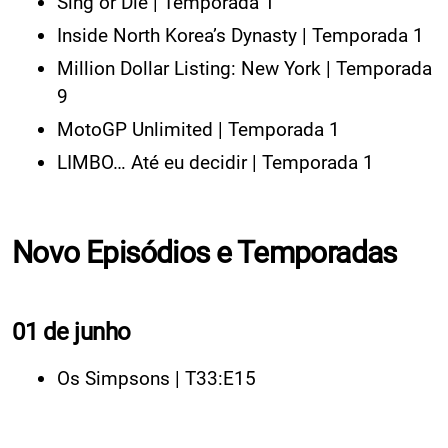
Sing or Die | Temporada 1
Inside North Korea’s Dynasty | Temporada 1
Million Dollar Listing: New York | Temporada
9
MotoGP Unlimited | Temporada 1
LIMBO… Até eu decidir | Temporada 1
Novo Episódios e Temporadas
01 de junho
Os Simpsons | T33:E15