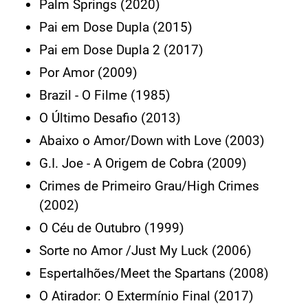
Palm Springs (2020)
Pai em Dose Dupla (2015)
Pai em Dose Dupla 2 (2017)
Por Amor (2009)
Brazil - O Filme (1985)
O Último Desafio (2013)
Abaixo o Amor/Down with Love (2003)
G.I. Joe - A Origem de Cobra (2009)
Crimes de Primeiro Grau/High Crimes
(2002)
O Céu de Outubro (1999)
Sorte no Amor /Just My Luck (2006)
Espertalhões/Meet the Spartans (2008)
O Atirador: O Extermínio Final (2017)