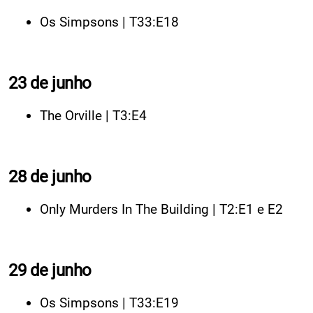
Os Simpsons | T33:E18
23 de junho
The Orville | T3:E4
28 de junho
Only Murders In The Building | T2:E1 e E2
29 de junho
Os Simpsons | T33:E19