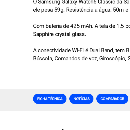
O Samsung Galaxy Watch6 Classic da Sam
ele pesa 59g. Resistência a água: 50m e
Com bateria de 425 mAh. A tela de 1.5 
Sapphire crystal glass.
A conectividade Wi-Fi é Dual Band, tem B
Bússola, Comandos de voz, Giroscópio,
FICHA TÉCNICA
NOTÍCIAS
COMPARADOR