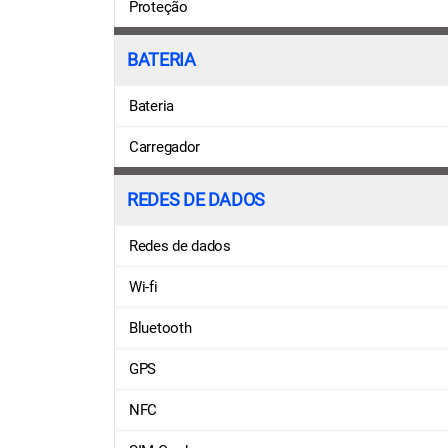
Proteção
BATERIA
Bateria
Carregador
REDES DE DADOS
Redes de dados
Wi-fi
Bluetooth
GPS
NFC