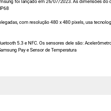
sung foi lançado em 26/07/2023. As dimensões do dis
 IP68
polegadas, com resolução 480 x 480 pixels, usa tecno
luetooth 5.3 e NFC. Os sensores dele são: Acelerômetr
 Samsung Pay e Sensor de Temperatura