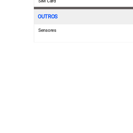
SIM Card
OUTROS
Sensores