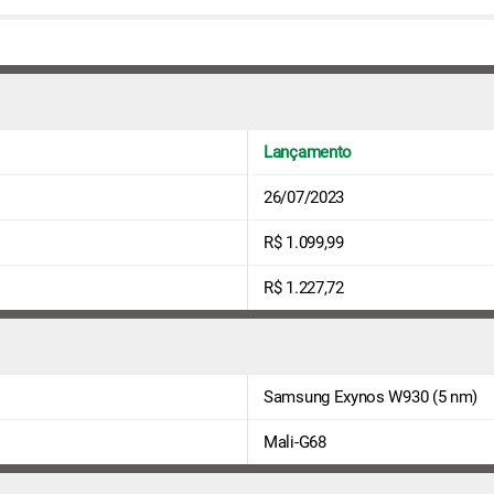
Lançamento
26/07/2023
R$ 1.099,99
R$ 1.227,72
Samsung Exynos W930 (5 nm)
Mali-G68