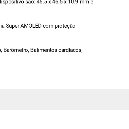
positivo são: 46.5 x 46.5 x 10.9 mm e
logia Super AMOLED com proteção
o, Barômetro, Batimentos cardíacos,