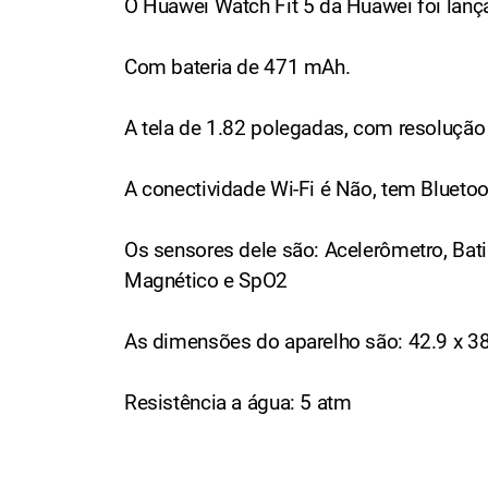
O Huawei Watch Fit 5 da Huawei foi lan
Com bateria de 471 mAh.
A tela de 1.82 polegadas, com resolução
A conectividade Wi-Fi é Não, tem Bluetoo
Os sensores dele são: Acelerômetro, Bat
Magnético e SpO2
As dimensões do aparelho são: 42.9 x 38
Resistência a água: 5 atm