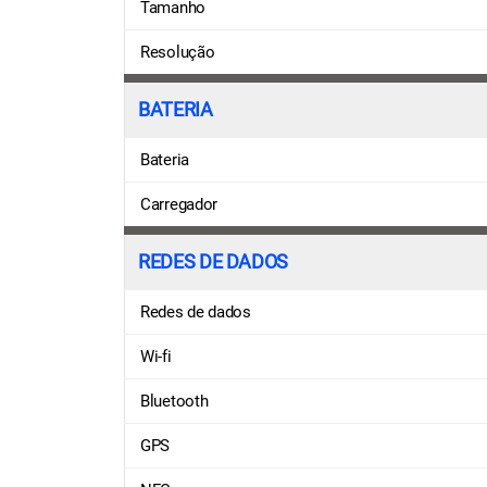
Tamanho
Resolução
BATERIA
Bateria
Carregador
REDES DE DADOS
Redes de dados
Wi-fi
Bluetooth
GPS