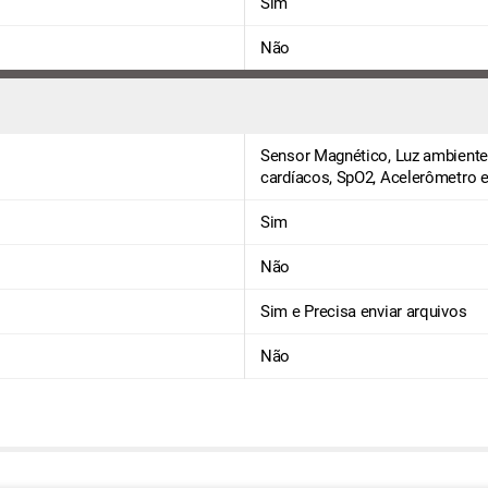
Sim
Não
Sensor Magnético, Luz ambiente
cardíacos, SpO2, Acelerômetro 
Sim
Não
Sim e Precisa enviar arquivos
Não