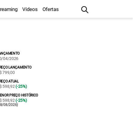
treaming
Vídeos
Ofertas
ANÇAMENTO
0/04/2026
REÇO LANÇAMENTO
$ 799,00
REÇO ATUAL
$ 598,92
(-25%)
ENOR PREÇO HISTÓRICO
$ 598,92
(-25%)
08/08/2026)