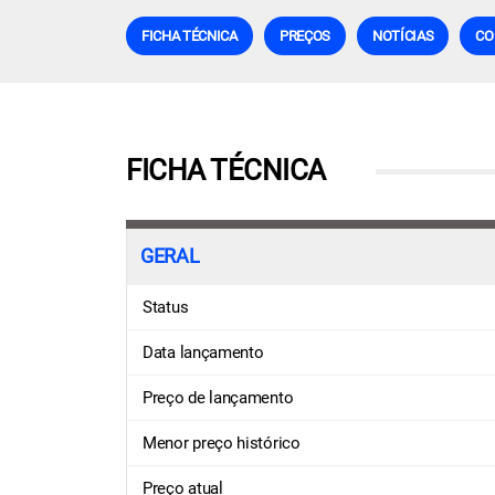
FICHA TÉCNICA
PREÇOS
NOTÍCIAS
CO
FICHA TÉCNICA
GERAL
Status
Data lançamento
Preço de lançamento
Menor preço histórico
Preço atual