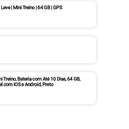
ve | Mini Treino | 64 GB | GPS
Treino, Bateria com Até 10 Dias, 64 GB,
 com iOS e Android, Preto