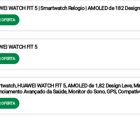
EI WATCH FIT 5 | Smartwatch Relogio | AMOLED de 182 Design Le
 OFERTA
EI WATCH FIT 5
 OFERTA
twatch, HUAWEI WATCH FIT 5, AMOLED de 1,82 Design Leve, Mini 
nciamento Avançado da Saúde, Monitor do Sono, GPS, Compatível
 OFERTA