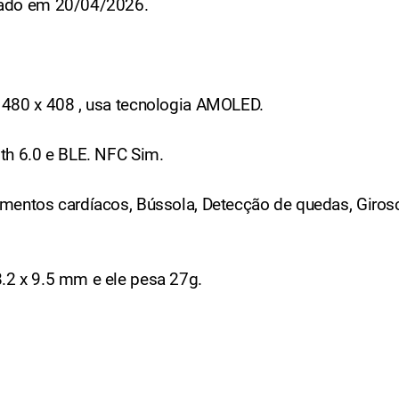
çado em 20/04/2026.
 480 x 408 , usa tecnologia AMOLED.
th 6.0 e BLE. NFC Sim.
imentos cardíacos, Bússola, Detecção de quedas, Giros
.2 x 9.5 mm e ele pesa 27g.