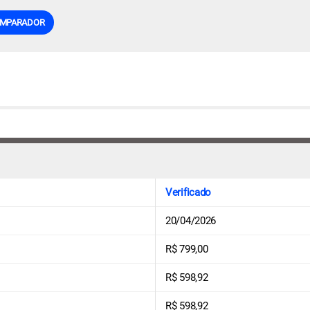
MPARADOR
Verificado
20/04/2026
R$ 799,00
R$ 598,92
R$ 598,92