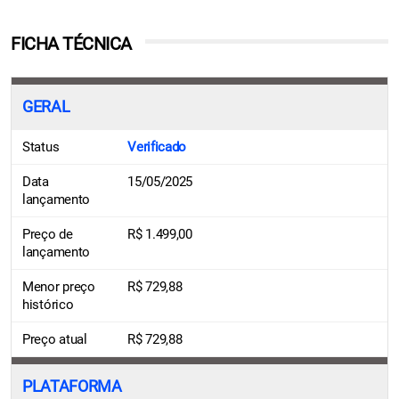
FICHA TÉCNICA
GERAL
Status
Verificado
Data
15/05/2025
lançamento
Preço de
R$ 1.499,00
lançamento
Menor preço
R$ 729,88
histórico
Preço atual
R$ 729,88
PLATAFORMA