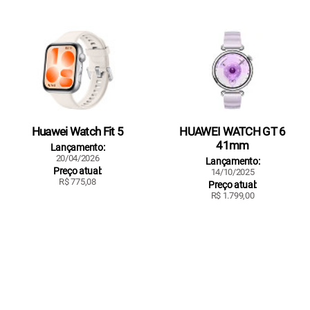
Huawei Watch Fit 5
HUAWEI WATCH GT 6
41mm
Lançamento:
20/04/2026
Lançamento:
Preço atual:
14/10/2025
R$ 775,08
Preço atual:
R$ 1.799,00