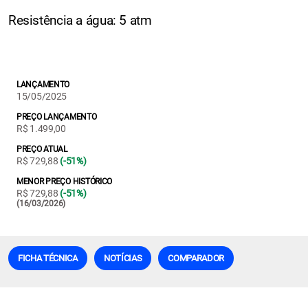
Resistência a água: 5 atm
LANÇAMENTO
15/05/2025
PREÇO LANÇAMENTO
R$ 1.499,00
PREÇO ATUAL
R$ 729,88
(-51%)
MENOR PREÇO HISTÓRICO
R$ 729,88
(-51%)
(16/03/2026)
FICHA TÉCNICA
NOTÍCIAS
COMPARADOR