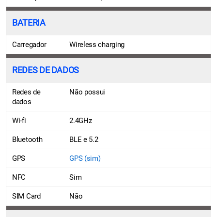
BATERIA
Carregador
Wireless charging
REDES DE DADOS
Redes de
Não possui
dados
Wi-fi
2.4GHz
Bluetooth
BLE e 5.2
GPS
GPS (sim)
NFC
Sim
SIM Card
Não