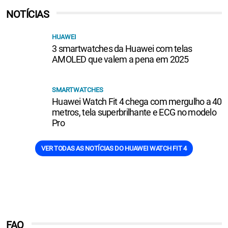
NOTÍCIAS
HUAWEI
3 smartwatches da Huawei com telas
AMOLED que valem a pena em 2025
SMARTWATCHES
Huawei Watch Fit 4 chega com mergulho a 40
metros, tela superbrilhante e ECG no modelo
Pro
VER TODAS AS NOTÍCIAS DO HUAWEI WATCH FIT 4
FAQ