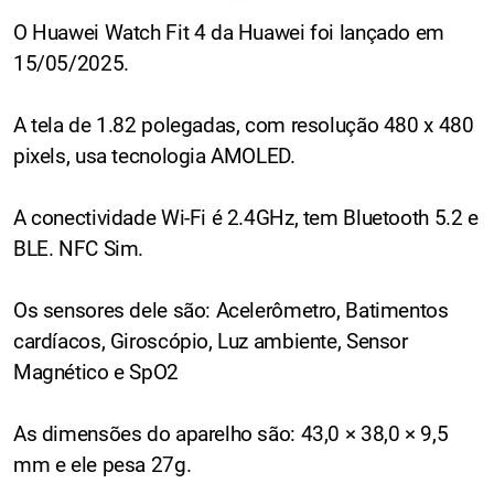
O Huawei Watch Fit 4 da Huawei foi lançado em
15/05/2025.
A tela de 1.82 polegadas, com resolução 480 x 480
pixels, usa tecnologia AMOLED.
A conectividade Wi-Fi é 2.4GHz, tem Bluetooth 5.2 e
BLE. NFC Sim.
Os sensores dele são: Acelerômetro, Batimentos
cardíacos, Giroscópio, Luz ambiente, Sensor
Magnético e SpO2
As dimensões do aparelho são: 43,0 × 38,0 × 9,5
mm e ele pesa 27g.