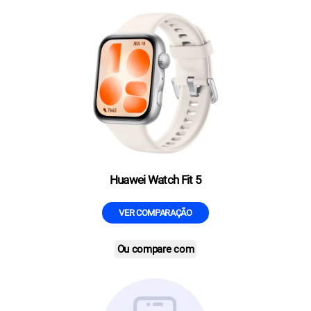
Huawei Watch Fit 5
VER COMPARAÇÃO
Ou compare com