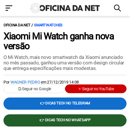
OFICINA DA NET
SMARTWATCHES
Xiaomi Mi Watch ganha nova
versão
O Mi Watch, mais novo smartwatch da Xiaomi anunciado
no mês passado, ganhou uma versão com design circular
que entrega especificações mais modestas.
Por
WAGNER PEDRO
em
27/12/2019 14:08
Seguir no Google
Seguir no YouTube
👉 DICAS TECH NO TELEGRAM
👉 DICAS TECH NO WHATSAPP