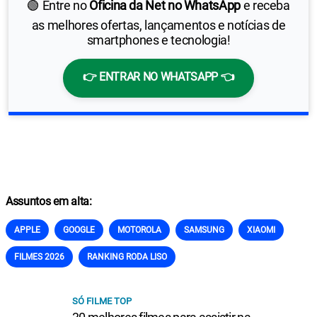
🟢 Entre no
Oficina da Net no WhatsApp
e receba
as melhores ofertas, lançamentos e notícias de
smartphones e tecnologia!
👉 ENTRAR NO WHATSAPP 👈
Assuntos em alta:
APPLE
GOOGLE
MOTOROLA
SAMSUNG
XIAOMI
FILMES 2026
RANKING RODA LISO
SÓ FILME TOP