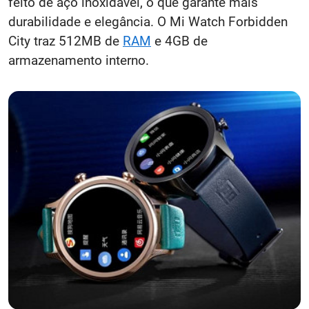
feito de aço inoxidável, o que garante mais
durabilidade e elegância. O Mi Watch Forbidden
City traz 512MB de
RAM
e 4GB de
armazenamento interno.