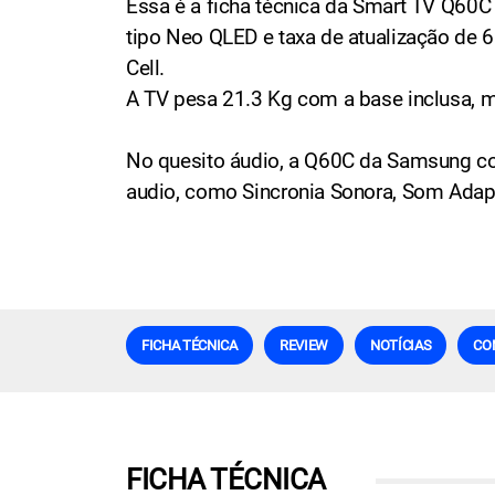
Essa é a ficha técnica da Smart TV Q60
tipo Neo QLED e taxa de atualização de 6
Cell.
A TV pesa 21.3 Kg com a base inclusa
No quesito áudio, a Q60C da Samsung co
audio, como Sincronia Sonora, Som Adap
FICHA TÉCNICA
REVIEW
NOTÍCIAS
CO
FICHA TÉCNICA