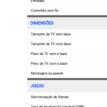
Entradas
Conexões sem fio
DIMENSÕES
Tamanho da TV sem base
Tamanho da TV com base
Peso da TV sem a base
Peso da TV com a base
Montagem na parede
JOGOS
Sincronização de frames
Taxa de Atualização Variável (VRR)