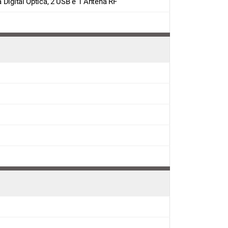
a Digital Óptica, 2 USB e 1 Antena RF