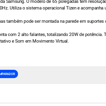
C da Samsung. O modelo de 65 polegadas tem resolução 
0Hz. Utiliza o sistema operacional Tizen e acompanha 
, mas também pode ser montada na parede em suporte
nta com 2 alto falantes, totalizando 20W de potência.
tativo e Som em Movimento Virtual.
MPARADOR