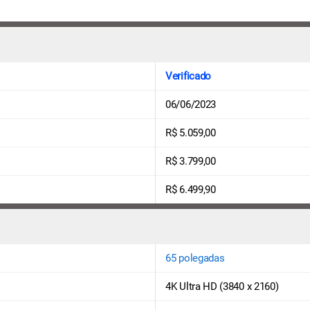
Verificado
06/06/2023
R$ 5.059,00
R$ 3.799,00
R$ 6.499,90
65 polegadas
4K Ultra HD (3840 x 2160)