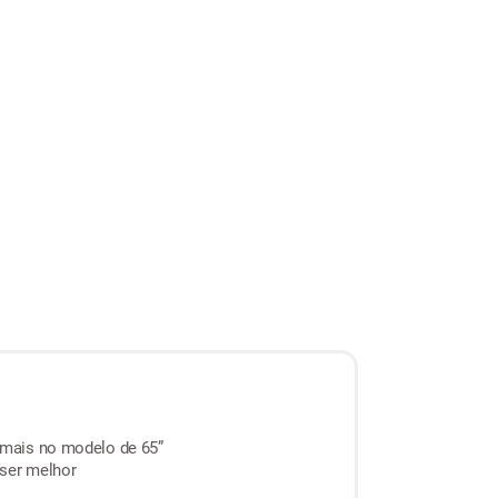
emais no modelo de 65”
ser melhor