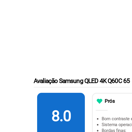
Avaliação Samsung QLED 4K Q60C 65
Prós
8.0
Bom contraste e
Sistema operaci
Bordas finas;