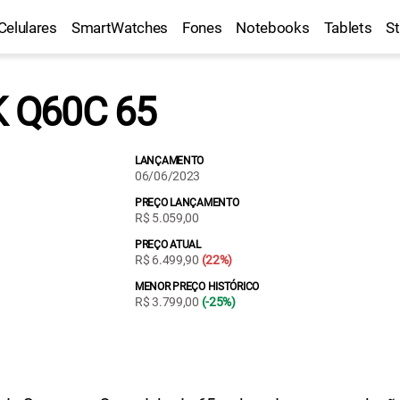
Celulares
SmartWatches
Fones
Notebooks
Tablets
S
 Q60C 65
LANÇAMENTO
06/06/2023
PREÇO LANÇAMENTO
R$ 5.059,00
PREÇO ATUAL
R$ 6.499,90
(22%)
MENOR PREÇO HISTÓRICO
R$ 3.799,00
(-25%)