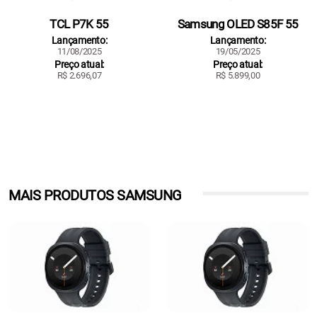
TCL P7K 55
Samsung OLED S85F 55
Lançamento:
Lançamento:
11/08/2025
19/05/2025
Preço atual:
Preço atual:
R$ 2.696,07
R$ 5.899,00
MAIS PRODUTOS SAMSUNG