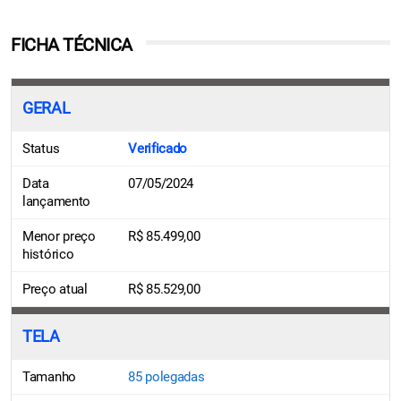
FICHA TÉCNICA
GERAL
Status
Verificado
Data
07/05/2024
lançamento
Menor preço
R$ 85.499,00
histórico
Preço atual
R$ 85.529,00
TELA
Tamanho
85 polegadas