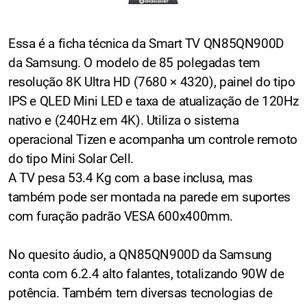
Essa é a ficha técnica da Smart TV QN85QN900D
da Samsung. O modelo de 85 polegadas tem
resolução 8K Ultra HD (7680 × 4320), painel do tipo
IPS e QLED Mini LED e taxa de atualização de 120Hz
nativo e (240Hz em 4K). Utiliza o sistema
operacional Tizen e acompanha um controle remoto
do tipo Mini Solar Cell.
A TV pesa 53.4 Kg com a base inclusa, mas
também pode ser montada na parede em suportes
com furação padrão VESA 600x400mm.
No quesito áudio, a QN85QN900D da Samsung
conta com 6.2.4 alto falantes, totalizando 90W de
potência. Também tem diversas tecnologias de