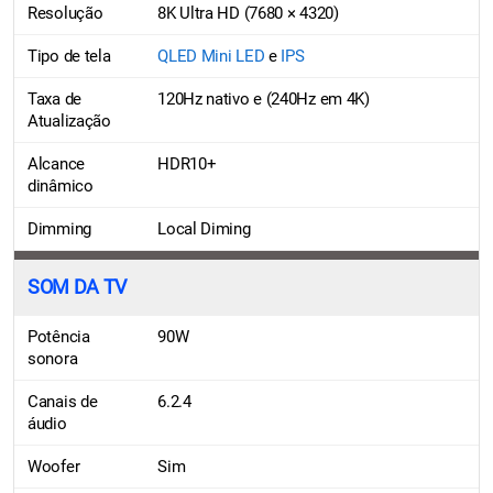
Resolução
8K Ultra HD (7680 × 4320)
Tipo de tela
QLED Mini LED
e
IPS
Taxa de
120Hz nativo e (240Hz em 4K)
Atualização
Alcance
HDR10+
dinâmico
Dimming
Local Diming
SOM DA TV
Potência
90W
sonora
Canais de
6.2.4
áudio
Woofer
Sim