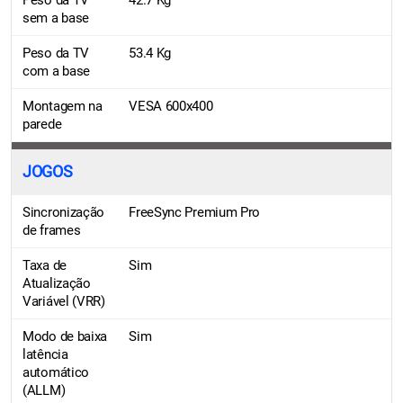
sem a base
Peso da TV
53.4 Kg
com a base
Montagem na
VESA 600x400
parede
JOGOS
Sincronização
FreeSync Premium Pro
de frames
Taxa de
Sim
Atualização
Variável (VRR)
Modo de baixa
Sim
latência
automático
(ALLM)