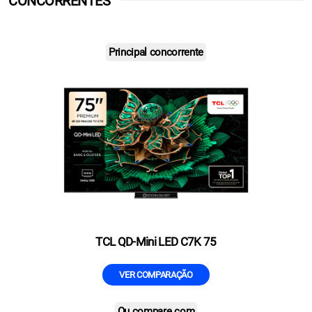
CONCORRENTES
Principal concorrente
TCL QD-Mini LED C7K 75
VER COMPARAÇÃO
Ou compare com