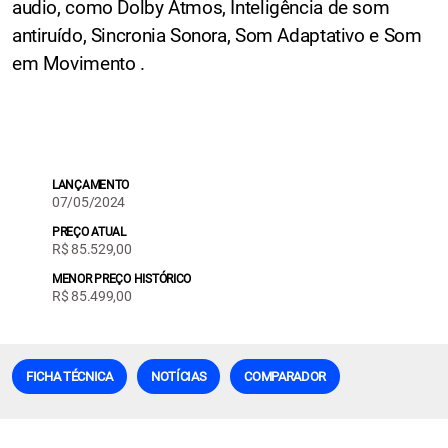
audio, como Dolby Atmos, Inteligência de som
antiruído, Sincronia Sonora, Som Adaptativo e Som
em Movimento .
LANÇAMENTO
07/05/2024
PREÇO ATUAL
R$ 85.529,00
MENOR PREÇO HISTÓRICO
R$ 85.499,00
FICHA TÉCNICA
NOTÍCIAS
COMPARADOR