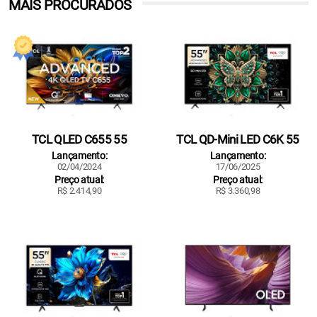
MAIS PROCURADOS
TCL QLED C655 55
TCL QD-Mini LED C6K 55
Lançamento:
Lançamento:
02/04/2024
17/06/2025
Preço atual:
Preço atual:
R$ 2.414,90
R$ 3.360,98