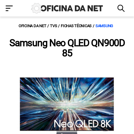
OFICINA DA NET
TVS
FICHAS TÉCNICAS
SAMSUNG
Samsung Neo QLED QN900D
85