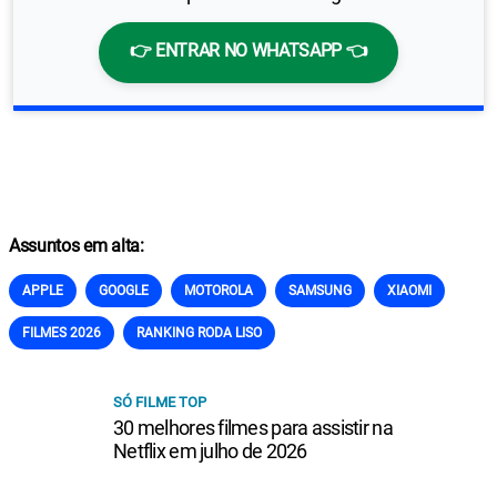
👉 ENTRAR NO WHATSAPP 👈
Assuntos em alta:
APPLE
GOOGLE
MOTOROLA
SAMSUNG
XIAOMI
FILMES 2026
RANKING RODA LISO
SÓ FILME TOP
30 melhores filmes para assistir na
Netflix em julho de 2026