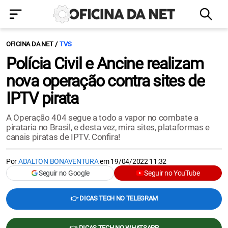
OFICINA DA NET
TVS
Polícia Civil e Ancine realizam
nova operação contra sites de
IPTV pirata
A Operação 404 segue a todo a vapor no combate a
pirataria no Brasil, e desta vez, mira sites, plataformas e
canais piratas de IPTV. Confira!
Por
ADALTON BONAVENTURA
em
19/04/2022 11:32
Seguir no Google
Seguir no YouTube
👉 DICAS TECH NO TELEGRAM
👉 DICAS TECH NO WHATSAPP