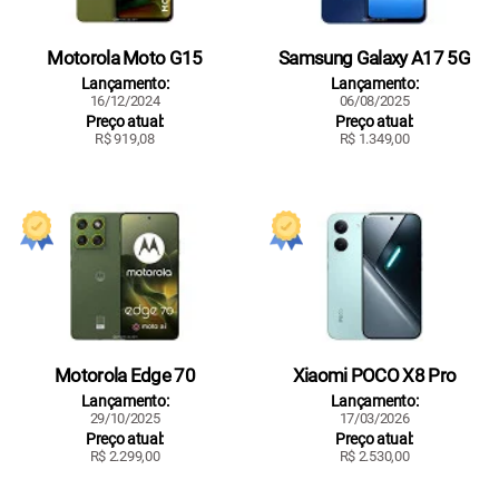
Motorola Moto G15
Samsung Galaxy A17 5G
Lançamento:
Lançamento:
16/12/2024
06/08/2025
Preço atual:
Preço atual:
R$ 919,08
R$ 1.349,00
Motorola Edge 70
Xiaomi POCO X8 Pro
Lançamento:
Lançamento:
29/10/2025
17/03/2026
Preço atual:
Preço atual:
R$ 2.299,00
R$ 2.530,00