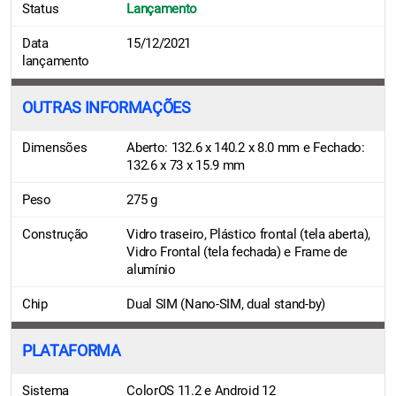
Status
Lançamento
Data
15/12/2021
lançamento
OUTRAS INFORMAÇÕES
Dimensões
Aberto: 132.6 x 140.2 x 8.0 mm e Fechado:
132.6 x 73 x 15.9 mm
Peso
275 g
Construção
Vidro traseiro, Plástico frontal (tela aberta),
Vidro Frontal (tela fechada) e Frame de
alumínio
Chip
Dual SIM (Nano-SIM, dual stand-by)
PLATAFORMA
Sistema
ColorOS 11.2 e Android 12