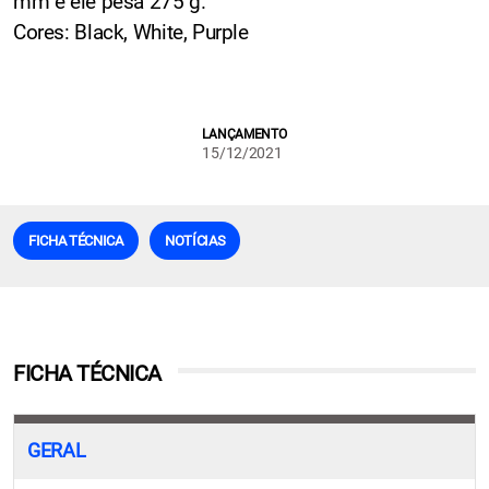
mm e ele pesa 275 g.
Cores: Black, White, Purple
LANÇAMENTO
15/12/2021
FICHA TÉCNICA
NOTÍCIAS
FICHA TÉCNICA
GERAL