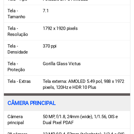
Tela -
7.1
Tamanho
Tela -
1792 x 1920 pixels
Resolução
Tela -
370 ppi
Densidade
Tela -
Gorilla Glass Victus
Proteção
Tela - Extras
Tela externa: AMOLED 5.49 pol, 988 x 1972
pixels, 120Hz e HDR 10 Plus
CÂMERA PRINCIPAL
Câmera
50 MP, f/1.8, 24mm (wide), 1/1.56, OIS e
principal
Dual Pixel PDAF