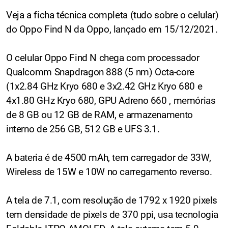
Veja a ficha técnica completa (tudo sobre o celular)
do Oppo Find N da Oppo, lançado em 15/12/2021.
O celular Oppo Find N chega com processador
Qualcomm Snapdragon 888 (5 nm) Octa-core
(1x2.84 GHz Kryo 680 e 3x2.42 GHz Kryo 680 e
4x1.80 GHz Kryo 680, GPU Adreno 660 , memórias
de 8 GB ou 12 GB de RAM, e armazenamento
interno de 256 GB, 512 GB e UFS 3.1.
A bateria é de 4500 mAh, tem carregador de 33W,
Wireless de 15W e 10W no carregamento reverso.
A tela de 7.1, com resolução de 1792 x 1920 pixels
tem densidade de pixels de 370 ppi, usa tecnologia