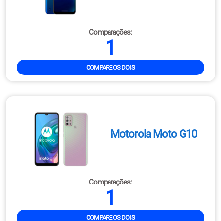
Comparações:
1
COMPARE OS DOIS
Motorola Moto G10
Comparações:
1
COMPARE OS DOIS