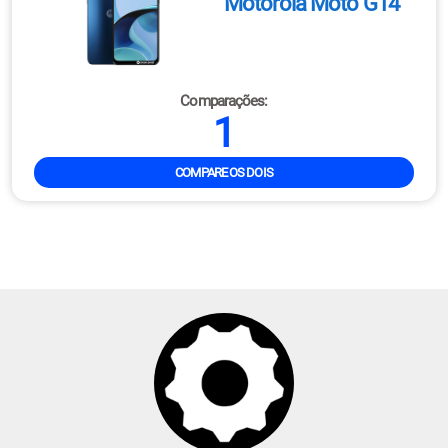
Motorola Moto G14
Comparações:
1
COMPARE OS DOIS