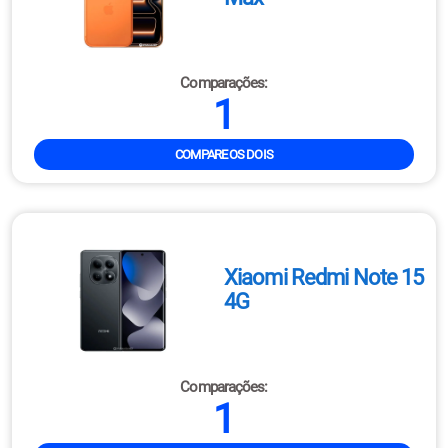
Comparações:
1
COMPARE OS DOIS
Xiaomi Redmi Note 15
4G
Comparações:
1