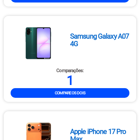
Samsung Galaxy A07
4G
Comparações:
1
COMPARE OS DOIS
Apple iPhone 17 Pro
Max