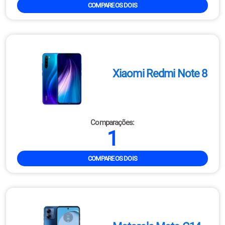
COMPARE OS DOIS
Xiaomi Redmi Note 8
Comparações:
1
COMPARE OS DOIS