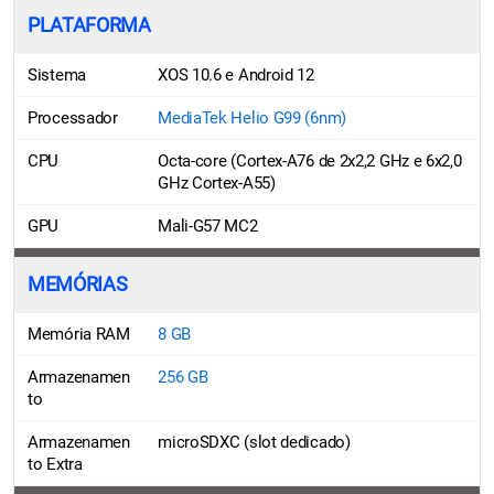
PLATAFORMA
Sistema
XOS 10.6 e Android 12
Processador
MediaTek Helio G99 (6nm)
CPU
Octa-core (Cortex-A76 de 2x2,2 GHz e 6x2,0
GHz Cortex-A55)
GPU
Mali-G57 MC2
MEMÓRIAS
Memória RAM
8 GB
Armazenamen
256 GB
to
Armazenamen
microSDXC (slot dedicado)
to Extra