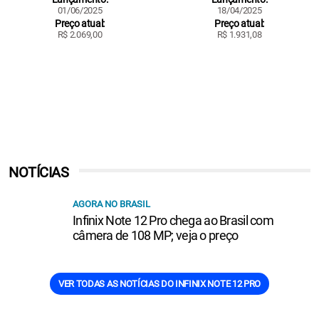
01/06/2025
18/04/2025
Preço atual:
Preço atual:
R$ 2.069,00
R$ 1.931,08
NOTÍCIAS
AGORA NO BRASIL
Infinix Note 12 Pro chega ao Brasil com
câmera de 108 MP; veja o preço
VER TODAS AS NOTÍCIAS DO INFINIX NOTE 12 PRO