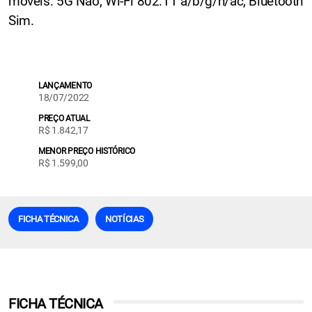
móveis: 5G Não, Wi-Fi 802.11 a/b/g/n/ac, Bluetooth
Sim.
LANÇAMENTO
18/07/2022
PREÇO ATUAL
R$ 1.842,17
MENOR PREÇO HISTÓRICO
R$ 1.599,00
FICHA TÉCNICA
NOTÍCIAS
FICHA TÉCNICA