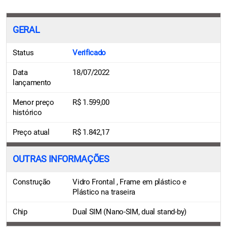
GERAL
Status
Verificado
Data
18/07/2022
lançamento
Menor preço
R$ 1.599,00
histórico
Preço atual
R$ 1.842,17
OUTRAS INFORMAÇÕES
Construção
Vidro Frontal , Frame em plástico e
Plástico na traseira
Chip
Dual SIM (Nano-SIM, dual stand-by)