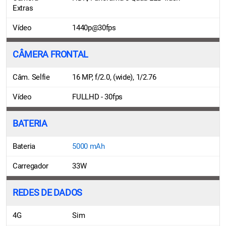
Extras
Vídeo
1440p@30fps
CÂMERA FRONTAL
Câm. Selfie
16 MP, f/2.0, (wide), 1/2.76
Vídeo
FULLHD - 30fps
BATERIA
Bateria
5000 mAh
Carregador
33W
REDES DE DADOS
4G
Sim