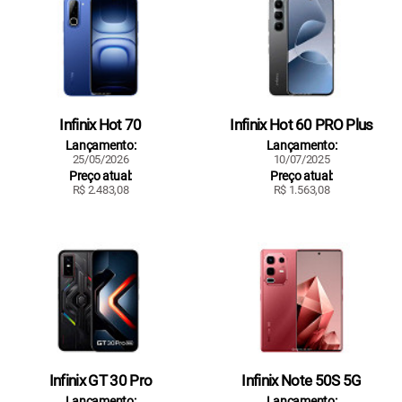
Infinix Hot 70
Infinix Hot 60 PRO Plus
Lançamento:
Lançamento:
25/05/2026
10/07/2025
Preço atual:
Preço atual:
R$ 2.483,08
R$ 1.563,08
Infinix GT 30 Pro
Infinix Note 50S 5G
Lançamento:
Lançamento: