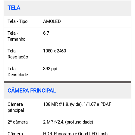
TELA
Tela - Tipo
AMOLED
Tela -
6.7
Tamanho
Tela -
1080 x 2460
Resolução
Tela -
393 ppi
Densidade
CÂMERA PRINCIPAL
Câmera
108 MP, f/1.8, (wide), 1/1.67 e PDAF
principal
2ª câmera
2 MP, f/2.4, (profundidade)
Câmera -
HDR, Panorama e Quad-LED flash