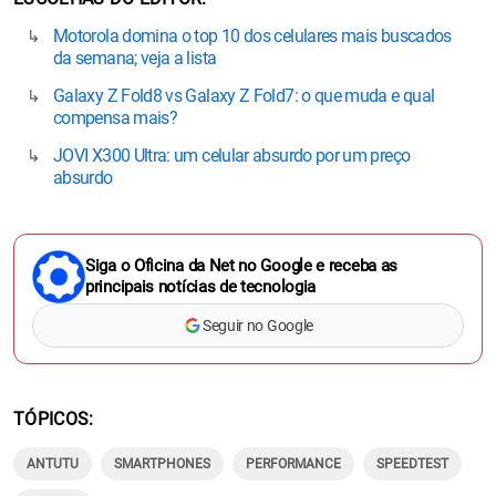
Motorola domina o top 10 dos celulares mais buscados
da semana; veja a lista
Galaxy Z Fold8 vs Galaxy Z Fold7: o que muda e qual
compensa mais?
JOVI X300 Ultra: um celular absurdo por um preço
absurdo
Siga o Oficina da Net no Google e receba as
principais notícias de tecnologia
Seguir no Google
TÓPICOS
ANTUTU
SMARTPHONES
PERFORMANCE
SPEEDTEST