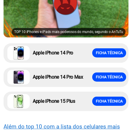
TOP 10 iPhones e iPads mais poderosos do mundo, segundo o AnTuTu
Apple iPhone 14 Pro
FICHA TÉCNICA
Apple iPhone 14 Pro Max
FICHA TÉCNICA
Apple iPhone 15 Plus
FICHA TÉCNICA
Além do top 10 com a lista dos celulares mais