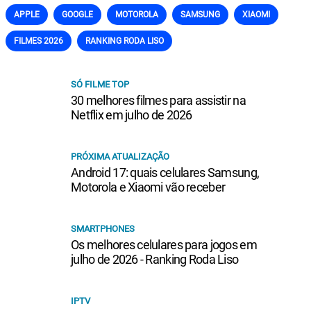
APPLE
GOOGLE
MOTOROLA
SAMSUNG
XIAOMI
FILMES 2026
RANKING RODA LISO
SÓ FILME TOP
30 melhores filmes para assistir na
Netflix em julho de 2026
PRÓXIMA ATUALIZAÇÃO
Android 17: quais celulares Samsung,
Motorola e Xiaomi vão receber
SMARTPHONES
Os melhores celulares para jogos em
julho de 2026 - Ranking Roda Liso
IPTV