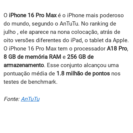
O
iPhone 16 Pro
Max
é o iPhone mais poderoso
do mundo, segundo o AnTuTu. No ranking de
julho , ele aparece na nona colocação, atrás de
oito versões diferentes do iPad, o tablet da Apple.
O iPhone 16 Pro Max tem o processador
A18 Pro
,
8 GB de memória RAM
e
256 GB de
armazenamento
. Esse conjunto alcançou uma
pontuação média de
1.8 milhão de pontos
nos
testes de benchmark.
Fonte:
AnTuTu