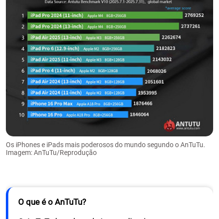
Os iPhones e iPads mais poderosos do mundo segundo o AnTuTu.
Imagem: AnTuTu/Reprodução
O que é o AnTuTu?