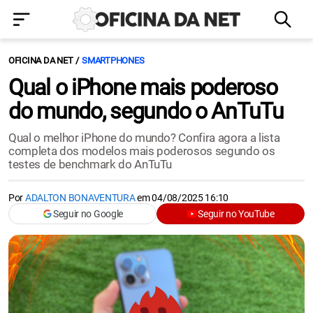
OFICINA DA NET
SMARTPHONES
Qual o iPhone mais poderoso
do mundo, segundo o AnTuTu
Qual o melhor iPhone do mundo? Confira agora a lista
completa dos modelos mais poderosos segundo os
testes de benchmark do AnTuTu
Por
ADALTON BONAVENTURA
em
04/08/2025 16:10
Seguir no Google
Seguir no YouTube