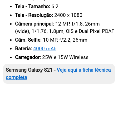
Tela - Tamanho:
6.2
Tela - Resolução:
2400 x 1080
Câmera principal:
12 MP, f/1.8, 26mm
(wide), 1/1.76, 1.8µm, OIS e Dual Pixel PDAF
Câm. Selfie:
10 MP, f/2.2, 26mm
Bateria:
4000 mAh
Carregador:
25W e 15W Wireless
Samsung Galaxy S21 -
Veja aqui a ficha técnica
completa