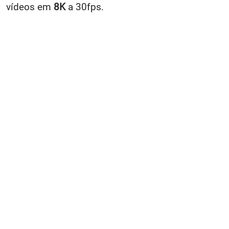
vídeos em
8K
a 30fps.