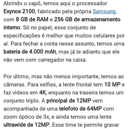
Abrindo o capô, temos aqui o processador
Exynos 2100
, fabricado pela própria
Samsung
,
com
8 GB de RAM
e
256 GB de armazenamento
interno
. Só no papel, esse conjunto de
especificações é melhor que muitos celulares por
aí. Para fechar a conta nesse assunto, temos uma
bateria de 4.000 mAh
, mas já te adianto que ele
não vem com carregador na caixa.
Por último, mas não menos importante, temos as
câmeras. Para selfies, a lente frontal tem
10 MP
e
faz vídeos em
4K
, enquanto na traseira temos um
conjunto triplo. A
principal de 12MP
vem
acompanhada de uma
telefoto de 64MP
com
zoom óptico de 3x, e ainda temos uma lente
ultrawide de 12MP
. Esse time te permite gravar