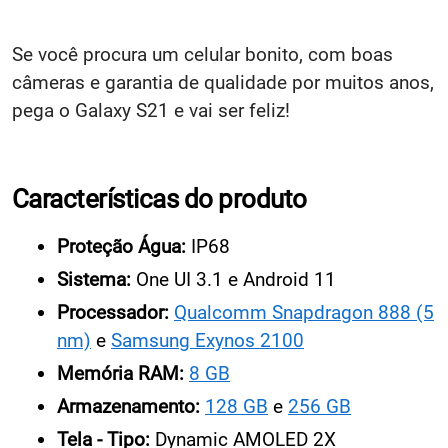
Se você procura um celular bonito, com boas
câmeras e garantia de qualidade por muitos anos,
pega o Galaxy S21 e vai ser feliz!
Características do produto
Proteção Água:
IP68
Sistema:
One UI 3.1 e Android 11
Processador:
Qualcomm Snapdragon 888 (5
nm)
e
Samsung Exynos 2100
Memória RAM:
8 GB
Armazenamento:
128 GB
e
256 GB
Tela - Tipo:
Dynamic AMOLED 2X