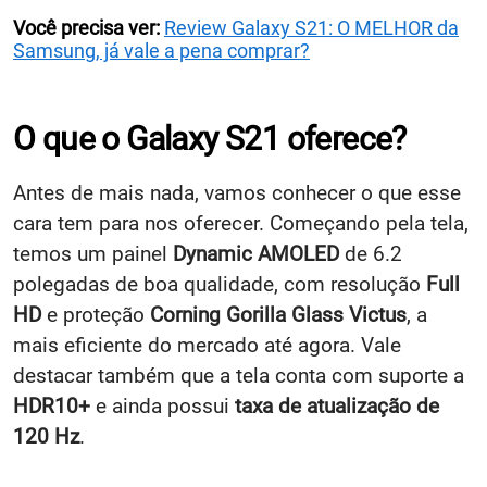
Você precisa ver:
Review Galaxy S21: O MELHOR da
Samsung, já vale a pena comprar?
O que o Galaxy S21 oferece?
Antes de mais nada, vamos conhecer o que esse
cara tem para nos oferecer. Começando pela tela,
temos um painel
Dynamic AMOLED
de 6.2
polegadas de boa qualidade, com resolução
Full
HD
e proteção
Corning Gorilla Glass Victus
, a
mais eficiente do mercado até agora. Vale
destacar também que a tela conta com suporte a
HDR10+
e ainda possui
taxa de atualização de
120 Hz
.