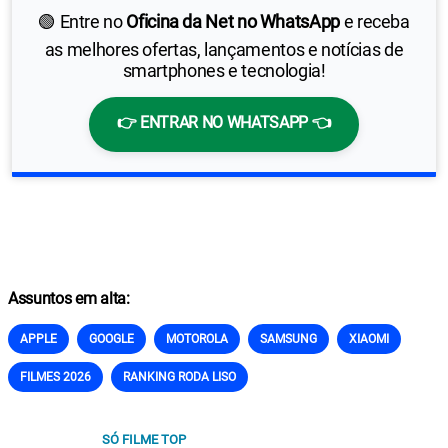
🟢 Entre no
Oficina da Net no WhatsApp
e receba
as melhores ofertas, lançamentos e notícias de
smartphones e tecnologia!
👉 ENTRAR NO WHATSAPP 👈
Assuntos em alta:
APPLE
GOOGLE
MOTOROLA
SAMSUNG
XIAOMI
FILMES 2026
RANKING RODA LISO
SÓ FILME TOP