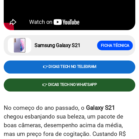
Samsung Galaxy S21
FICHA TÉCNICA
👉 DICAS TECH NO TELEGRAM
👉 DICAS TECH NO WHATSAPP
No começo do ano passado, o
Galaxy S21
chegou esbanjando sua beleza, um pacote de
boas câmeras, desempenho acima da média,
mas um preço fora de cogitação. Custando R$