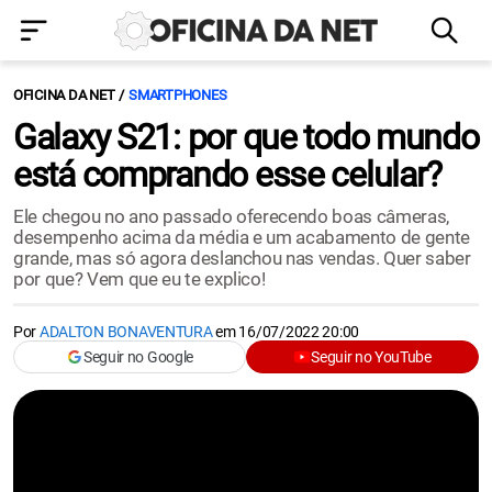
OFICINA DA NET
SMARTPHONES
Galaxy S21: por que todo mundo
está comprando esse celular?
Ele chegou no ano passado oferecendo boas câmeras,
desempenho acima da média e um acabamento de gente
grande, mas só agora deslanchou nas vendas. Quer saber
por que? Vem que eu te explico!
Por
ADALTON BONAVENTURA
em
16/07/2022 20:00
Seguir no Google
Seguir no YouTube