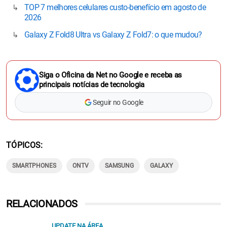
TOP 7 melhores celulares custo-benefício em agosto de
2026
Galaxy Z Fold8 Ultra vs Galaxy Z Fold7: o que mudou?
Siga o Oficina da Net no Google e receba as
principais notícias de tecnologia
Seguir no Google
TÓPICOS
SMARTPHONES
ONTV
SAMSUNG
GALAXY
RELACIONADOS
UPDATE NA ÁREA