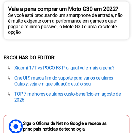
Vale a pena comprar um Moto G30 em 2022?
Se você está procurando um smartphone de entrada, não
é muito exigente com a performance em games e quer
pagar o mínimo possível, o Moto G30 é uma excelente
opção
ESCOLHAS DO EDITOR
Xiaomi 17T vs POCO F8 Pro: qual vale mais a pena?
One UI 9 marca fim do suporte para vários celulares
Galaxy; veja em que situação está o seu
TOP 7 melhores celulares custo-benefício em agosto de
2026
Siga o Oficina da Net no Google e receba as
principais notícias de tecnologia