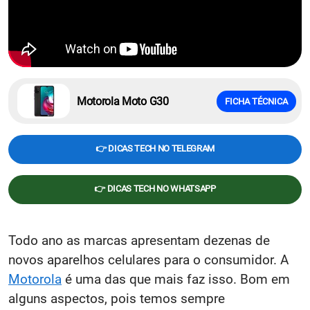
Motorola Moto G30
FICHA TÉCNICA
👉 DICAS TECH NO TELEGRAM
👉 DICAS TECH NO WHATSAPP
Todo ano as marcas apresentam dezenas de
novos aparelhos celulares para o consumidor. A
Motorola
é uma das que mais faz isso. Bom em
alguns aspectos, pois temos sempre