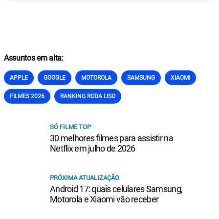
Assuntos em alta:
APPLE
GOOGLE
MOTOROLA
SAMSUNG
XIAOMI
FILMES 2026
RANKING RODA LISO
SÓ FILME TOP
30 melhores filmes para assistir na
Netflix em julho de 2026
PRÓXIMA ATUALIZAÇÃO
Android 17: quais celulares Samsung,
Motorola e Xiaomi vão receber