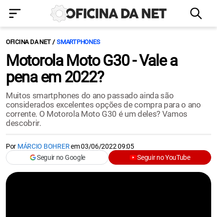
OFICINA DA NET
SMARTPHONES
Motorola Moto G30 - Vale a
pena em 2022?
Muitos smartphones do ano passado ainda são
considerados excelentes opções de compra para o ano
corrente. O Motorola Moto G30 é um deles? Vamos
descobrir.
Por
MÁRCIO BOHRER
em
03/06/2022 09:05
Seguir no Google
Seguir no YouTube