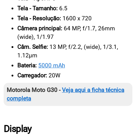
Tela - Tamanho:
6.5
Tela - Resolução:
1600 x 720
Câmera principal:
64 MP, f/1.7, 26mm
(wide), 1/1.97
Câm. Selfie:
13 MP, f/2.2, (wide), 1/3.1,
1.12µm
Bateria:
5000 mAh
Carregador:
20W
Motorola Moto G30 -
Veja aqui a ficha técnica
completa
Display