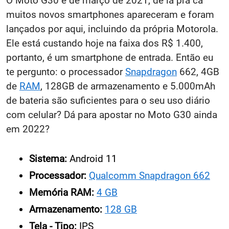
O Moto G30 é de março de 2021, de lá pra cá
muitos novos smartphones apareceram e foram
lançados por aqui, incluindo da própria Motorola.
Ele está custando hoje na faixa dos R$ 1.400,
portanto, é um smartphone de entrada. Então eu
te pergunto: o processador
Snapdragon
662, 4GB
de
RAM
, 128GB de armazenamento e 5.000mAh
de bateria são suficientes para o seu uso diário
com celular? Dá para apostar no Moto G30 ainda
em 2022?
Sistema:
Android 11
Processador:
Qualcomm Snapdragon 662
Memória RAM:
4 GB
Armazenamento:
128 GB
Tela - Tipo:
IPS