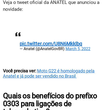
Veja o tweet oficial da ANATEL que anunciou a
novidade:
pic.twitter.com/U8N6Mkklbq
— Anatel (@AnatelGovBR)
March 5, 2022
Você precisa ver:
Moto G22 é homologado pela
Anatel e já pode ser vendido no Brasil
Quais os benefícios do prefixo
0303 para ligações de