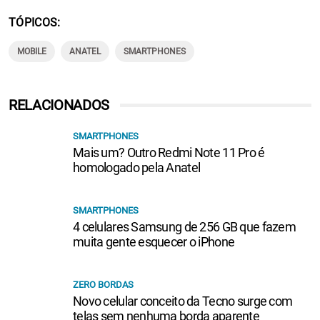
TÓPICOS
MOBILE
ANATEL
SMARTPHONES
RELACIONADOS
SMARTPHONES
Mais um? Outro Redmi Note 11 Pro é
homologado pela Anatel
SMARTPHONES
4 celulares Samsung de 256 GB que fazem
muita gente esquecer o iPhone
ZERO BORDAS
Novo celular conceito da Tecno surge com
telas sem nenhuma borda aparente