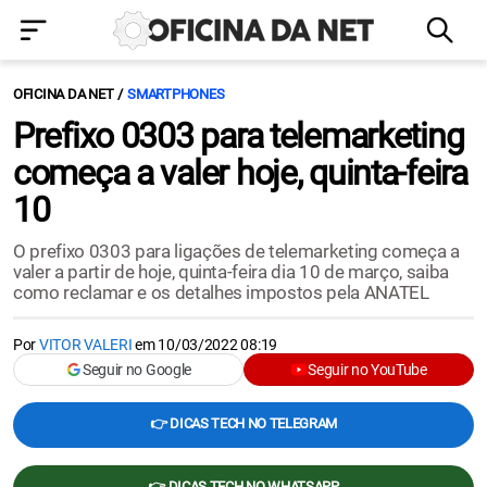
OFICINA DA NET
SMARTPHONES
Prefixo 0303 para telemarketing
começa a valer hoje, quinta-feira
10
O prefixo 0303 para ligações de telemarketing começa a
valer a partir de hoje, quinta-feira dia 10 de março, saiba
como reclamar e os detalhes impostos pela ANATEL
Por
VITOR VALERI
em
10/03/2022 08:19
Seguir no Google
Seguir no YouTube
👉 DICAS TECH NO TELEGRAM
👉 DICAS TECH NO WHATSAPP