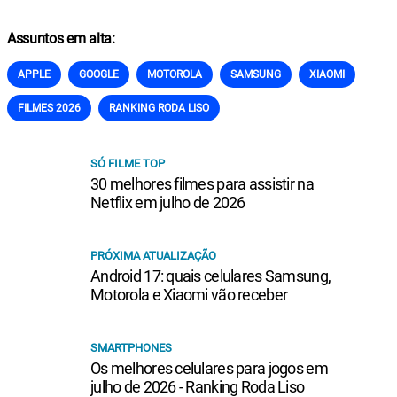
Assuntos em alta:
APPLE
GOOGLE
MOTOROLA
SAMSUNG
XIAOMI
FILMES 2026
RANKING RODA LISO
SÓ FILME TOP
30 melhores filmes para assistir na
Netflix em julho de 2026
PRÓXIMA ATUALIZAÇÃO
Android 17: quais celulares Samsung,
Motorola e Xiaomi vão receber
SMARTPHONES
Os melhores celulares para jogos em
julho de 2026 - Ranking Roda Liso