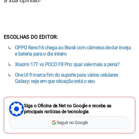
a sua opinião!
ESCOLHAS DO EDITOR
OPPO Reno16 chega ao Brasil com câmeras de dar inveja
e bateria para o dia inteiro
Xiaomi 17T vs POCO F8 Pro: qual vale mais a pena?
One UI 9 marca fim do suporte para vários celulares
Galaxy; veja em que situação está o seu
Siga o Oficina da Net no Google e receba as
principais notícias de tecnologia
Seguir no Google