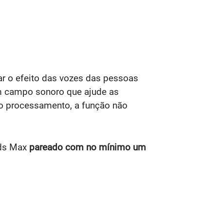
iar o efeito das vozes das pessoas
um campo sonoro que ajude as
to processamento, a função não
ods Max
pareado com no mínimo um