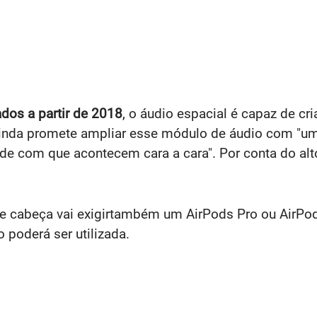
dos a partir de 2018
, o áudio espacial é capaz de cr
 ainda promete ampliar esse módulo de áudio com "
ade com que acontecem cara a cara". Por conta do al
de cabeça vai exigirtambém um AirPods Pro ou AirP
o poderá ser utilizada.