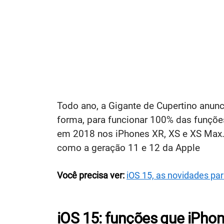
Todo ano, a Gigante de Cupertino anun
forma, para funcionar 100% das funçõe
em 2018 nos iPhones XR, XS e XS Max.
como a geração 11 e 12 da Apple
Você precisa ver:
iOS 15, as novidades pa
iOS 15: funções que iPhon