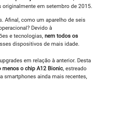
os originalmente em setembro de 2015.
s. Afinal, como um aparelho de seis
operacional? Devido à
ões e tecnologias,
nem todos os
sses dispositivos de mais idade.
upgrades em relação à anterior. Desta
o menos o chip A12 Bionic
, estreado
a smartphones ainda mais recentes,