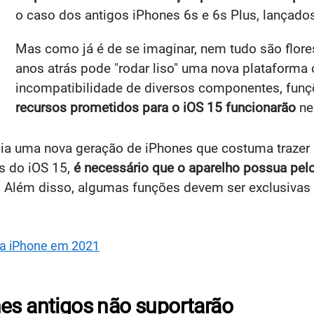
o caso dos antigos iPhones 6s e 6s Plus, lançad
Mas como já é de se imaginar, nem tudo são flore
anos atrás pode "rodar liso" uma nova plataforma 
incompatibilidade de diversos componentes, funç
recursos prometidos para o iOS 15 funcionarão
ne
cia uma nova geração de iPhones que costuma trazer 
s do iOS 15,
é necessário que o aparelho possua pel
 Além disso, algumas funções devem ser exclusivas 
ra iPhone em 2021
es antigos não suportarão