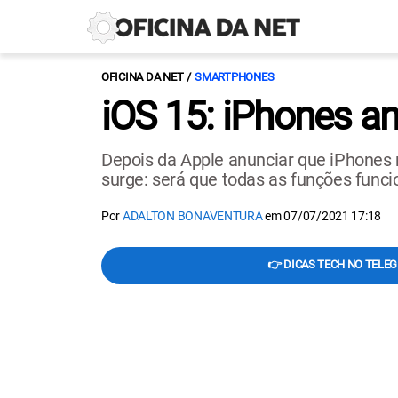
OFICINA DA NET
SMARTPHONES
iOS 15: iPhones an
Depois da Apple anunciar que iPhones 
surge: será que todas as funções funci
Por
ADALTON BONAVENTURA
em
07/07/2021 17:18
👉 DICAS TECH NO TELE