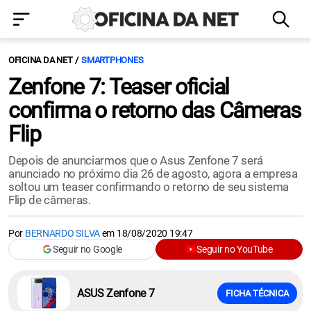
OFICINA DA NET
SMARTPHONES
Zenfone 7: Teaser oficial
confirma o retorno das Câmeras
Flip
Depois de anunciarmos que o Asus Zenfone 7 será
anunciado no próximo dia 26 de agosto, agora a empresa
soltou um teaser confirmando o retorno de seu sistema
Flip de câmeras.
Por
BERNARDO SILVA
em
18/08/2020 19:47
Seguir no Google
Seguir no YouTube
ASUS Zenfone 7
FICHA TÉCNICA