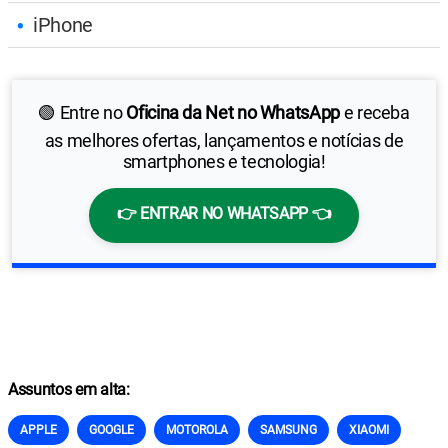
iPhone
🟢 Entre no
Oficina da Net no WhatsApp
e receba
as melhores ofertas, lançamentos e notícias de
smartphones e tecnologia!
👉 ENTRAR NO WHATSAPP 👈
Assuntos em alta:
APPLE
GOOGLE
MOTOROLA
SAMSUNG
XIAOMI