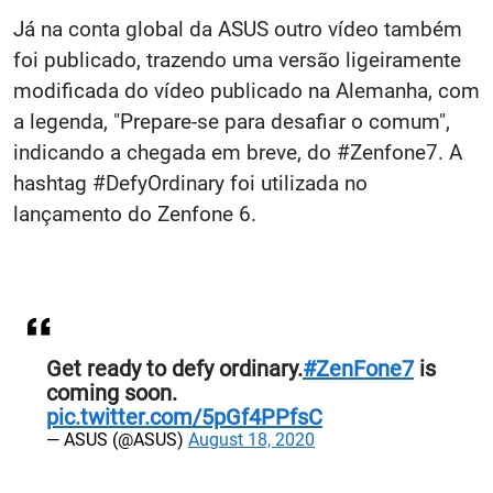
Já na conta global da ASUS outro vídeo também
foi publicado, trazendo uma versão ligeiramente
modificada do vídeo publicado na Alemanha, com
a legenda, "Prepare-se para desafiar o comum",
indicando a chegada em breve, do #Zenfone7. A
hashtag #DefyOrdinary foi utilizada no
lançamento do Zenfone 6.
Get ready to defy ordinary.
#ZenFone7
is
coming soon.
pic.twitter.com/5pGf4PPfsC
— ASUS (@ASUS)
August 18, 2020