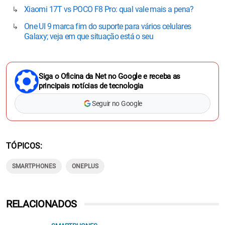
Xiaomi 17T vs POCO F8 Pro: qual vale mais a pena?
One UI 9 marca fim do suporte para vários celulares
Galaxy; veja em que situação está o seu
Siga o Oficina da Net no Google e receba as
principais notícias de tecnologia
Seguir no Google
TÓPICOS
SMARTPHONES
ONEPLUS
RELACIONADOS