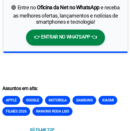
🟢 Entre no
Oficina da Net no WhatsApp
e receba
as melhores ofertas, lançamentos e notícias de
smartphones e tecnologia!
👉 ENTRAR NO WHATSAPP 👈
Assuntos em alta:
APPLE
GOOGLE
MOTOROLA
SAMSUNG
XIAOMI
FILMES 2026
RANKING RODA LISO
SÓ FILME TOP