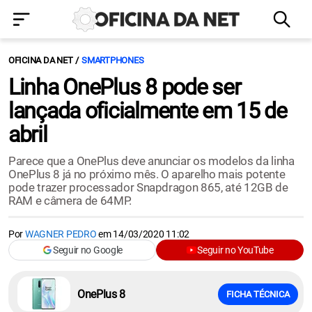
OFICINA DA NET
SMARTPHONES
Linha OnePlus 8 pode ser
lançada oficialmente em 15 de
abril
Parece que a OnePlus deve anunciar os modelos da linha
OnePlus 8 já no próximo mês. O aparelho mais potente
pode trazer processador Snapdragon 865, até 12GB de
RAM e câmera de 64MP.
Por
WAGNER PEDRO
em
14/03/2020 11:02
Seguir no Google
Seguir no YouTube
OnePlus 8
FICHA TÉCNICA