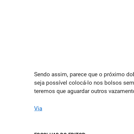
Sendo assim, parece que o próximo do
seja possível colocá-lo nos bolsos se
teremos que aguardar outros vazamen
Via