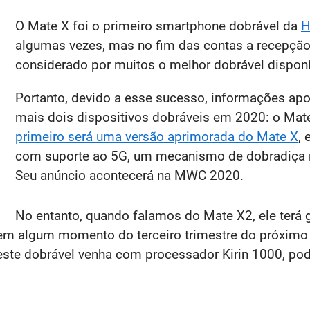
O Mate X foi o primeiro smartphone dobrável da
H
algumas vezes, mas no fim das contas a recepção d
considerado por muitos o melhor dobrável dispon
Portanto, devido a esse sucesso, informações ap
mais dois dispositivos dobráveis em 2020: o Mat
primeiro será uma versão aprimorada do Mate X
,
com suporte ao 5G, um mecanismo de dobradiça m
Seu anúncio acontecerá na MWC 2020.
No entanto, quando falamos do Mate X2, ele terá
em algum momento do terceiro trimestre do próximo
este dobrável venha com processador Kirin 1000, pod