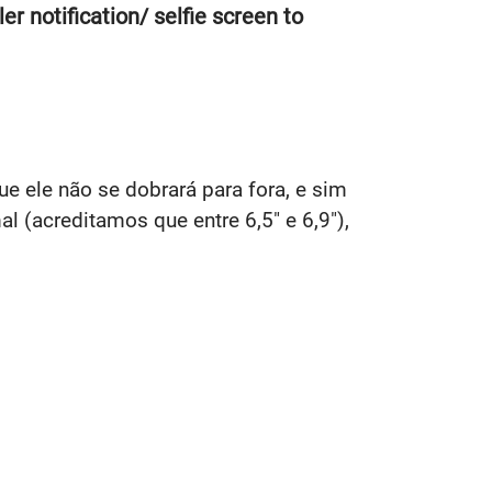
r notification/ selfie screen to
ue ele não se dobrará para fora, e sim
l (acreditamos que entre 6,5" e 6,9"),