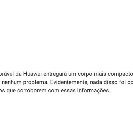
brável da Huawei entregará um corpo mais compact
m nenhum problema. Evidentemente, nada disso foi co
tos que corroborem com essas informações.