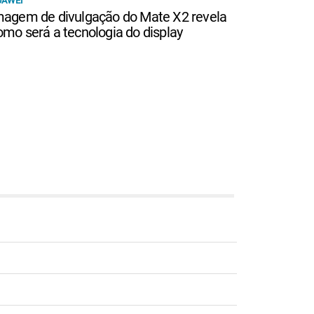
UAWEI
magem de divulgação do Mate X2 revela
omo será a tecnologia do display