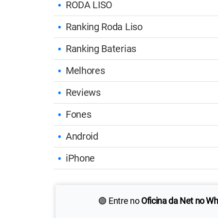
RODA LISO
Ranking Roda Liso
Ranking Baterias
Melhores
Reviews
Fones
Android
iPhone
🟢 Entre no
Oficina da Net no W