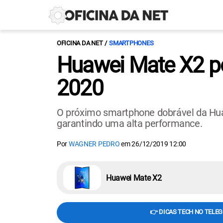
OFICINA DA NET
SMARTPHONES
Huawei Mate X2 pod
2020
O próximo smartphone dobrável da Hua
garantindo uma alta performance.
Por
WAGNER PEDRO
em
26/12/2019 12:00
Huawei Mate X2
👉 DICAS TECH NO TELE