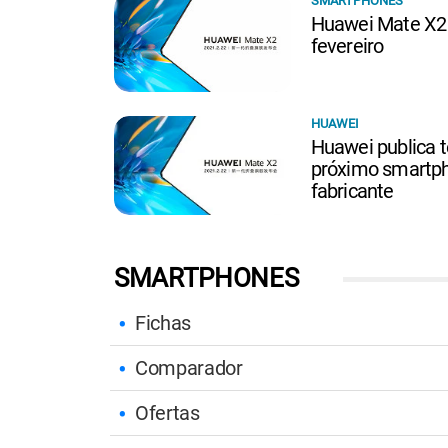
SMARTPHONES
Huawei Mate X2 
fevereiro
HUAWEI
Huawei publica t
próximo smartph
fabricante
SMARTPHONES
Fichas
Comparador
Ofertas