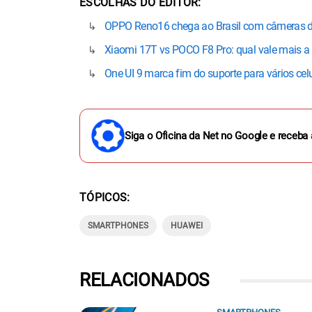
ESCOLHAS DO EDITOR
OPPO Reno16 chega ao Brasil com câmeras de da
Xiaomi 17T vs POCO F8 Pro: qual vale mais a
One UI 9 marca fim do suporte para vários cel
Siga o Oficina da Net no Google e receba 
TÓPICOS
SMARTPHONES
HUAWEI
RELACIONADOS