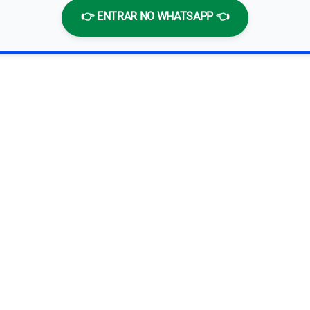
👉 ENTRAR NO WHATSAPP 👈