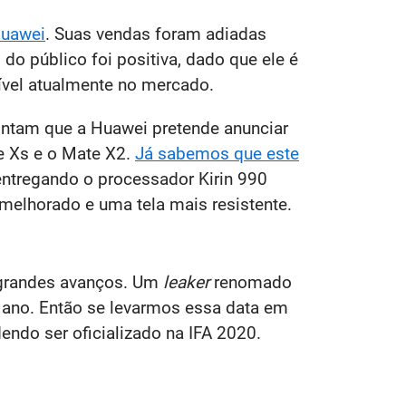
uawei
. Suas vendas foram adiadas
o público foi positiva, dado que ele é
ível atualmente no mercado.
ontam que a Huawei pretende anunciar
e Xs e o Mate X2.
Já sabemos que este
 entregando o processador Kirin 990
elhorado e uma tela mais resistente.
 grandes avanços. Um
leaker
renomado
 ano. Então se levarmos essa data em
endo ser oficializado na IFA 2020.