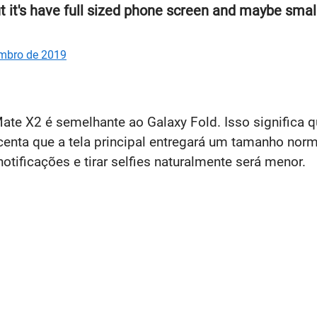
t it's have full sized phone screen and maybe smalle
mbro de 2019
ate X2 é semelhante ao Galaxy Fold. Isso significa q
centa que a tela principal entregará um tamanho norma
tificações e tirar selfies naturalmente será menor.