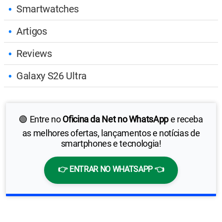
Smartwatches
Artigos
Reviews
Galaxy S26 Ultra
🟢 Entre no
Oficina da Net no WhatsApp
e receba
as melhores ofertas, lançamentos e notícias de
smartphones e tecnologia!
👉 ENTRAR NO WHATSAPP 👈