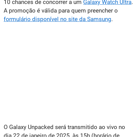
10 chances de concorrer a um
Galaxy Watch Ultra
.
A promoção é válida para quem preencher o
formulário disponível no site da Samsung
.
O Galaxy Unpacked será transmitido ao vivo no
dia 22 de janeiro de 2025, às 15h (horário de