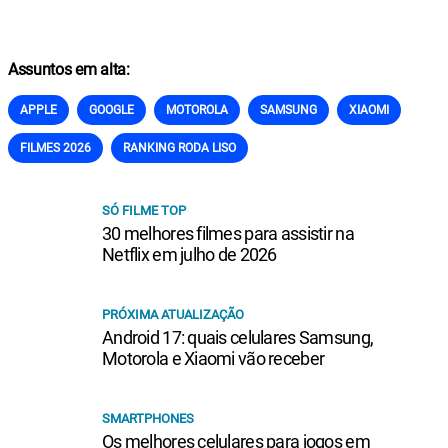
Assuntos em alta:
APPLE
GOOGLE
MOTOROLA
SAMSUNG
XIAOMI
FILMES 2026
RANKING RODA LISO
SÓ FILME TOP
30 melhores filmes para assistir na
Netflix em julho de 2026
PRÓXIMA ATUALIZAÇÃO
Android 17: quais celulares Samsung,
Motorola e Xiaomi vão receber
SMARTPHONES
Os melhores celulares para jogos em